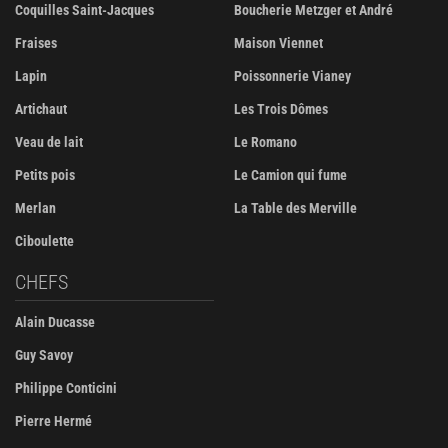
Coquilles Saint-Jacques
Boucherie Metzger et André
Fraises
Maison Viennet
Lapin
Poissonnerie Vianey
Artichaut
Les Trois Dômes
Veau de lait
Le Romano
Petits pois
Le Camion qui fume
Merlan
La Table des Merville
Ciboulette
CHEFS
Alain Ducasse
Guy Savoy
Philippe Conticini
Pierre Hermé