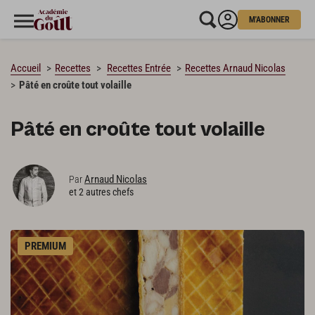
M'ABONNER
CHARGEMENT…
Accueil
Recettes
Recettes Entrée
Recettes Arnaud Nicolas
Pâté en croûte tout volaille
Pâté en croûte tout volaille
Arnaud Nicolas
Par
et 2 autres chefs
PREMIUM