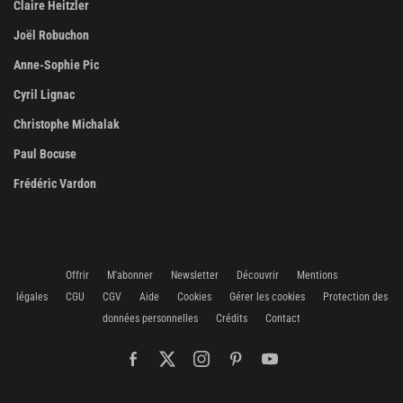
Claire Heitzler
Joël Robuchon
Anne-Sophie Pic
Cyril Lignac
Christophe Michalak
Paul Bocuse
Frédéric Vardon
Offrir
M'abonner
Newsletter
Découvrir
Mentions
légales
CGU
CGV
Aide
Cookies
Gérer les cookies
Protection des
données personnelles
Crédits
Contact