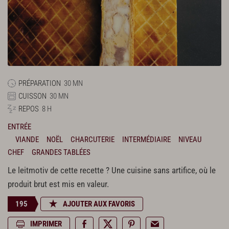
PRÉPARATION
30 MN
CUISSON
30 MN
REPOS
8 H
ENTRÉE
VIANDE
NOËL
CHARCUTERIE
INTERMÉDIAIRE
NIVEAU
CHEF
GRANDES TABLÉES
Le leitmotiv de cette recette ? Une cuisine sans artifice, où le
produit brut est mis en valeur.
195
AJOUTER AUX FAVORIS
IMPRIMER