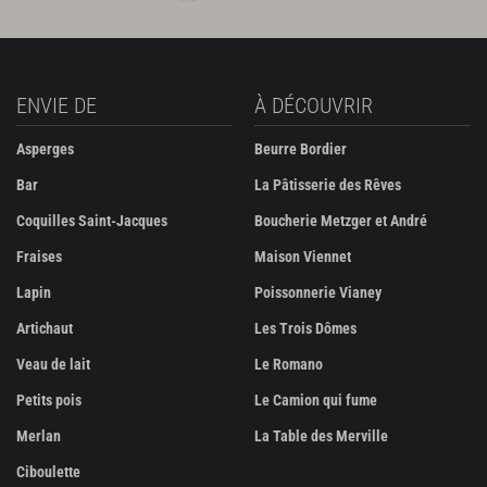
ENVIE DE
À DÉCOUVRIR
Asperges
Beurre Bordier
Bar
La Pâtisserie des Rêves
Coquilles Saint-Jacques
Boucherie Metzger et André
Fraises
Maison Viennet
Lapin
Poissonnerie Vianey
Artichaut
Les Trois Dômes
Veau de lait
Le Romano
Petits pois
Le Camion qui fume
Merlan
La Table des Merville
Ciboulette