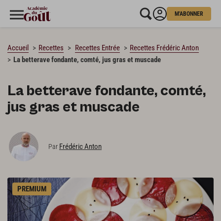
M'ABONNER
CHARGEMENT…
Accueil
Recettes
Recettes Entrée
Recettes Frédéric Anton
La betterave fondante, comté, jus gras et muscade
La betterave fondante, comté,
jus gras et muscade
Frédéric Anton
Par
PREMIUM