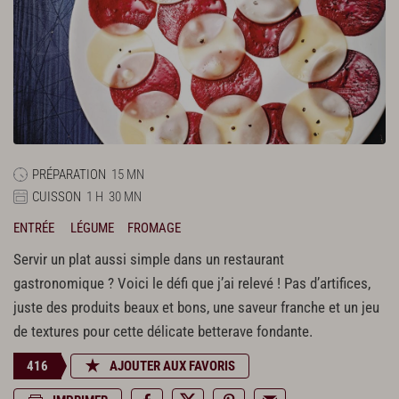
PRÉPARATION
15 MN
CUISSON
1 H
30 MN
ENTRÉE
LÉGUME
FROMAGE
Servir un plat aussi simple dans un restaurant
gastronomique ? Voici le défi que j’ai relevé ! Pas d’artifices,
juste des produits beaux et bons, une saveur franche et un jeu
de textures pour cette délicate betterave fondante.
416
AJOUTER AUX FAVORIS