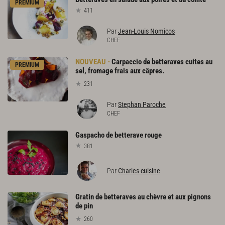
PREMIUM
411
Par
Jean-Louis Nomicos
CHEF
Carpaccio de betteraves cuites au
PREMIUM
sel, fromage frais aux câpres.
231
Par
Stephan Paroche
CHEF
Gaspacho
de
betterave
rouge
381
Par
Charles cuisine
Gratin de betteraves au chèvre et aux pignons
de pin
260