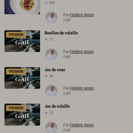
422
Par
Frédéric Anton
CHEF
Bouillon
de
volaille
PREMIUM
31
Par
Frédéric Anton
CHEF
Jus
de
veau
PREMIUM
99
Par
Frédéric Anton
CHEF
Jus
de
volaille
PREMIUM
53
Par
Frédéric Anton
CHEF