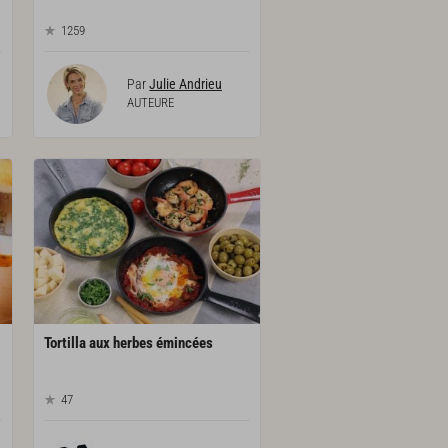
1259
Par
Julie Andrieu
AUTEURE
Tortilla
aux
herbes
émincées
47