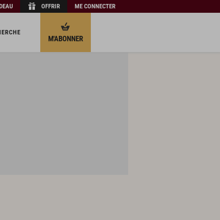
ADEAU
OFFRIR
ME CONNECTER
HERCHE
M'ABONNER