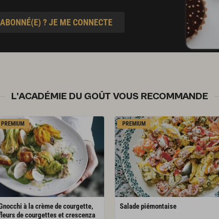
 ABONNÉ(E) ? JE ME CONNECTE
L'ACADÉMIE DU GOÛT VOUS RECOMMANDE
PREMIUM
PREMIUM
Gnocchi à la crème de courgette,
Salade
piémontaise
fleurs de courgettes et crescenza