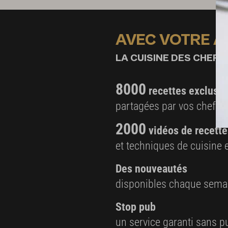
AVEC VOTRE 
LA CUISINE DES CHEFS,
8000
recettes exclusiv
partagées par vos chefs 
2000
vidéos de recette
et techniques de cuisine e
Des nouveautés
disponibles chaque sema
Stop pub
un service garanti sans pu