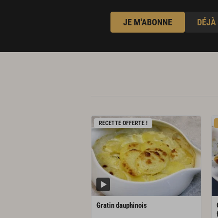
JE M'ABONNE
DÉJÀ
RECETTE OFFERTE !
Gratin
dauphinois