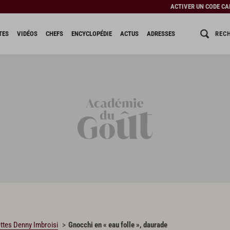
ACTIVER UN CODE C
REC
TES
VIDÉOS
CHEFS
ENCYCLOPÉDIE
ACTUS
ADRESSES
ttes Denny Imbroisi
Gnocchi en « eau folle », daurade