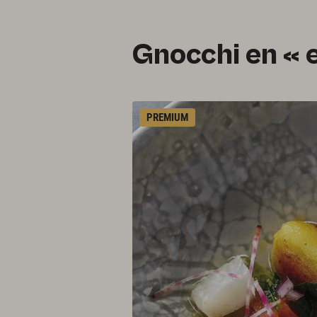
Gnocchi en « e
PREMIUM