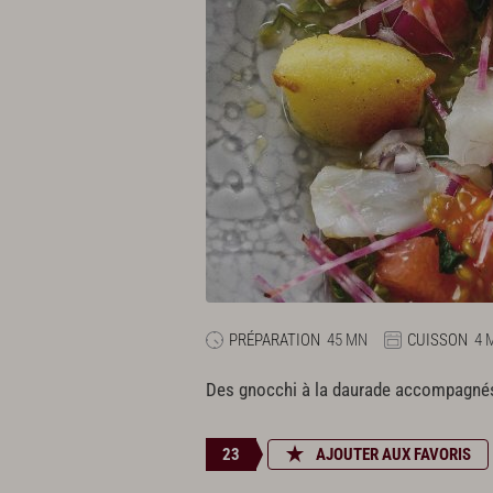
PRÉPARATION
45 MN
CUISSON
4 
Des gnocchi à la daurade accompagnés d
23
AJOUTER AUX FAVORIS