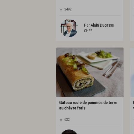
2492
Par
Alain Ducasse
CHEF
Gâteau roulé de pommes de terre
au chèvre frais
632