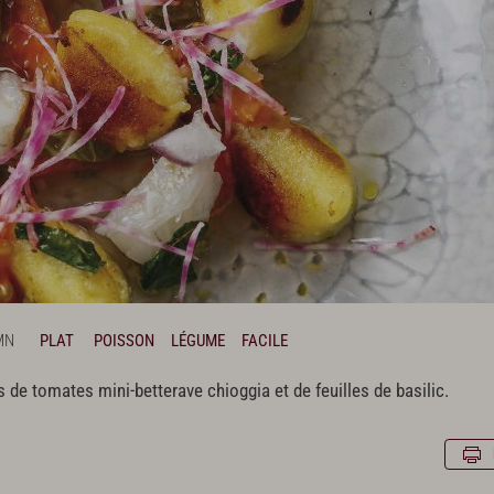
MN
PLAT
POISSON
LÉGUME
FACILE
e tomates mini-betterave chioggia et de feuilles de basilic.