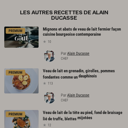
LES AUTRES RECETTES DE ALAIN
DUCASSE
Mignons et abats de veau de lait fermier façon
PREMIUM
cuisine bourgeoise contemporaine
10
Par
Alain Ducasse
CHEF
Veau de lait en grenadin, girolles, pommes
PREMIUM
dauphinois
fondantes comme un
113
Par
Alain Ducasse
CHEF
Veau de lait de la tête au pied, fond de braisage
PREMIUM
mijotées
lié de truffe, blettes
12