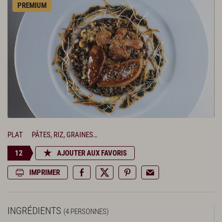
PREMIUM
PLAT
PÂTES, RIZ, GRAINES…
12
AJOUTER AUX FAVORIS
IMPRIMER
INGRÉDIENTS
(4 PERSONNES)