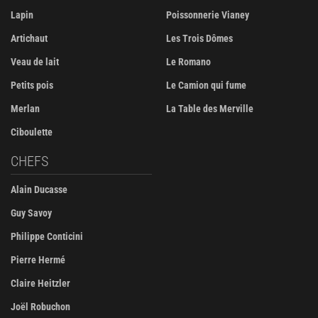
Lapin
Poissonnerie Vianey
Artichaut
Les Trois Dômes
Veau de lait
Le Romano
Petits pois
Le Camion qui fume
Merlan
La Table des Merville
Ciboulette
CHEFS
Alain Ducasse
Guy Savoy
Philippe Conticini
Pierre Hermé
Claire Heitzler
Joël Robuchon