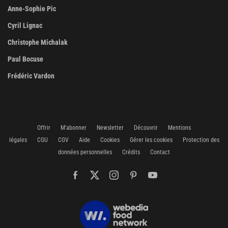
Anne-Sophie Pic
Cyril Lignac
Christophe Michalak
Paul Bocuse
Frédéric Vardon
Offrir
M'abonner
Newsletter
Découvrir
Mentions
légales
CGU
CGV
Aide
Cookies
Gérer les cookies
Protection des
données personnelles
Crédits
Contact