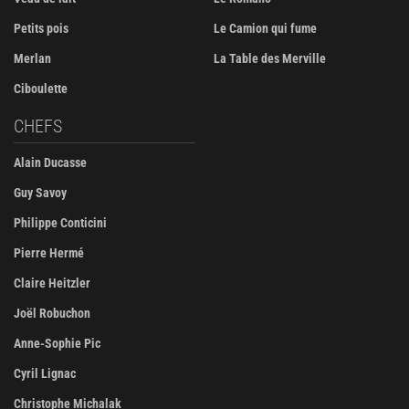
Petits pois
Le Camion qui fume
Merlan
La Table des Merville
Ciboulette
CHEFS
Alain Ducasse
Guy Savoy
Philippe Conticini
Pierre Hermé
Claire Heitzler
Joël Robuchon
Anne-Sophie Pic
Cyril Lignac
Christophe Michalak