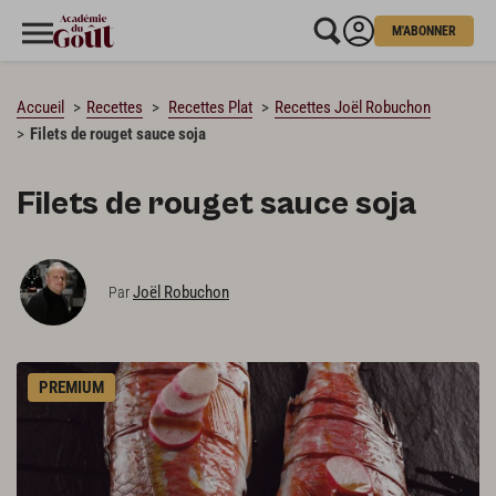
M'ABONNER
CHARGEMENT…
Accueil
Recettes
Recettes Plat
Recettes Joël Robuchon
Filets de rouget sauce soja
Filets de rouget sauce soja
Joël Robuchon
Par
PREMIUM