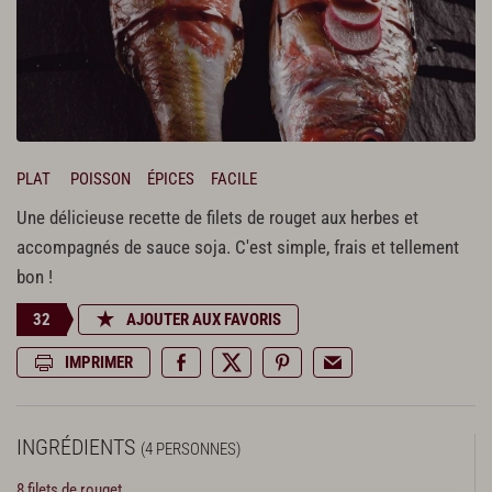
PLAT
POISSON
ÉPICES
FACILE
Une délicieuse recette de filets de rouget aux herbes et
accompagnés de sauce soja. C'est simple, frais et tellement
bon !
32
AJOUTER AUX FAVORIS
IMPRIMER
INGRÉDIENTS
(4 PERSONNES)
8 filets de rouget