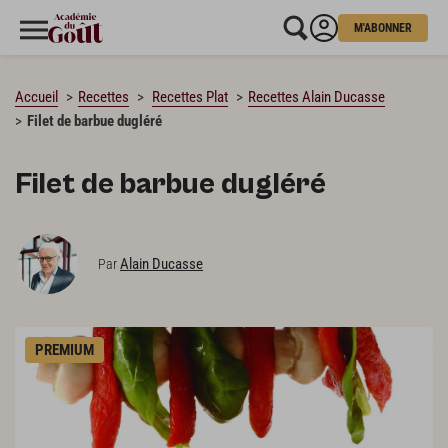
M'ABONNER
CHARGEMENT…
Accueil
Recettes
Recettes Plat
Recettes Alain Ducasse
Filet de barbue dugléré
Filet de barbue dugléré
Alain Ducasse
Par
PREMIUM