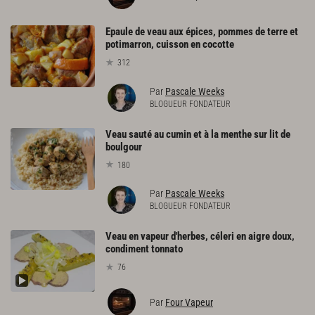
Epaule de veau aux épices, pommes de terre et
potimarron, cuisson en cocotte
312
Par
Pascale Weeks
BLOGUEUR FONDATEUR
Veau sauté au cumin et à la menthe sur lit de
boulgour
180
Par
Pascale Weeks
BLOGUEUR FONDATEUR
Veau en vapeur d'herbes, céleri en aigre doux,
condiment tonnato
76
Par
Four Vapeur