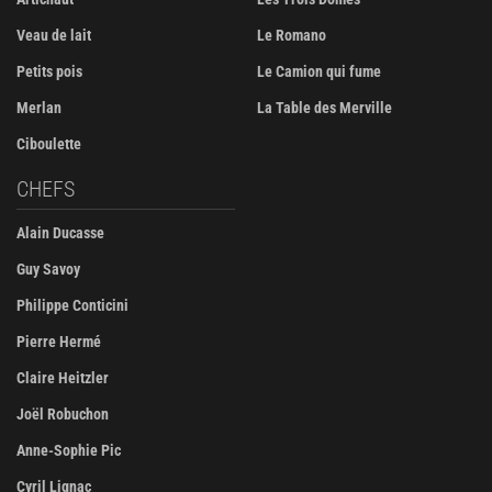
Veau de lait
Le Romano
Petits pois
Le Camion qui fume
Merlan
La Table des Merville
Ciboulette
CHEFS
Alain Ducasse
Guy Savoy
Philippe Conticini
Pierre Hermé
Claire Heitzler
Joël Robuchon
Anne-Sophie Pic
Cyril Lignac