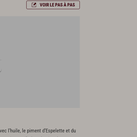
VOIR LE PAS À PAS
ec l’huile, le piment d’Espelette et du