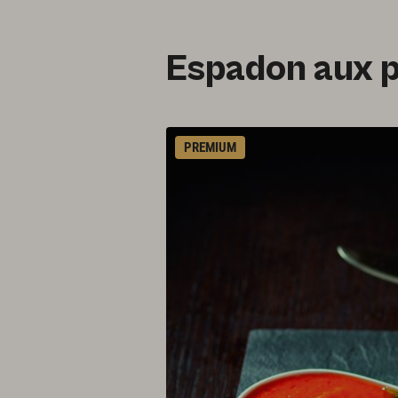
Espadon aux 
PREMIUM