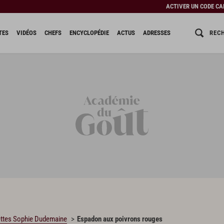
ACTIVER UN CODE C
REC
TES
VIDÉOS
CHEFS
ENCYCLOPÉDIE
ACTUS
ADRESSES
ttes Sophie Dudemaine
Espadon aux poivrons rouges