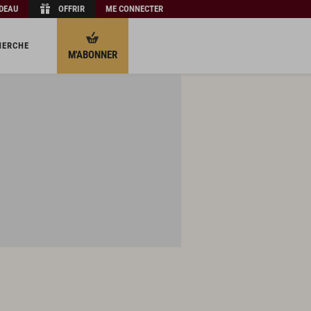
ADEAU
OFFRIR
ME CONNECTER
HERCHE
M'ABONNER