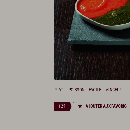
PLAT
POISSON
FACILE
MINCEUR
129
AJOUTER AUX FAVORIS