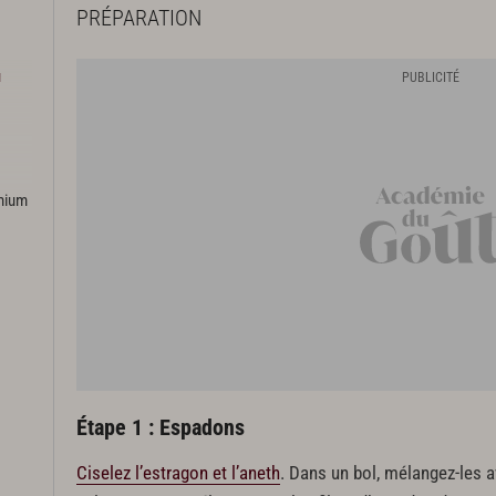
PRÉPARATION
u
emium
Étape 1 : Espadons
Ciselez l’estragon et l’aneth
. Dans un bol, mélangez-les av