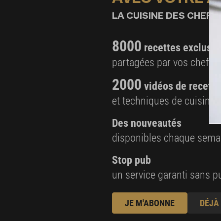
LA CUISINE DES CHEFS,
8000
recettes exclusiv
partagées par vos chefs 
2000
vidéos de recette
et techniques de cuisine e
Des nouveautés
disponibles chaque sema
Stop pub
un service garanti sans pu
JE M'ABONNE
DÉJÀ