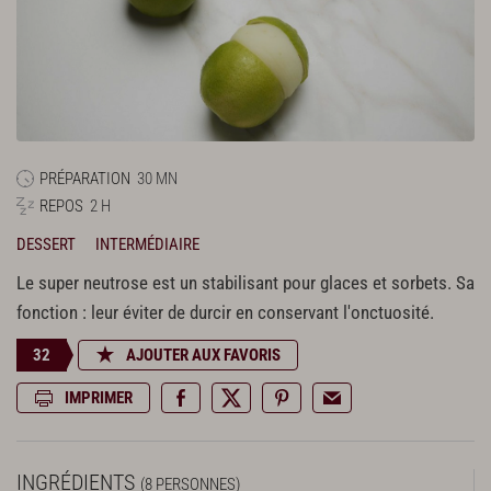
PRÉPARATION
30 MN
REPOS
2 H
DESSERT
INTERMÉDIAIRE
Le super neutrose est un stabilisant pour glaces et sorbets. Sa
fonction : leur éviter de durcir en conservant l'onctuosité.
32
AJOUTER AUX FAVORIS
IMPRIMER
INGRÉDIENTS
(8 PERSONNES)