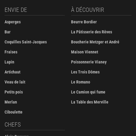
ENVIE DE
À DÉCOUVRIR
Asperges
Beurre Bordier
Bar
La Pâtisserie des Rêves
Coquilles Saint-Jacques
Boucherie Metzger et André
Fraises
Maison Viennet
Lapin
Poissonnerie Vianey
Artichaut
Les Trois Dômes
Veau de lait
Le Romano
Petits pois
Le Camion qui fume
Merlan
La Table des Merville
Ciboulette
CHEFS