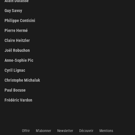
Alain Ducasse
Guy Savoy
Philippe Conticini
Pierre Hermé
Claire Heitzler
Joël Robuchon
Anne-Sophie Pic
Cyril Lignac
Christophe Michalak
Paul Bocuse
Frédéric Vardon
Offrir
M'abonner
Newsletter
Découvrir
Mentions