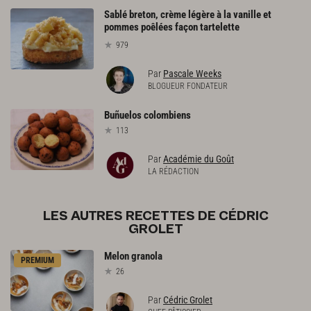
Sablé breton, crème légère à la vanille et
pommes poêlées façon tartelette
979
Par
Pascale Weeks
BLOGUEUR FONDATEUR
Buñuelos
colombiens
113
Par
Académie du Goût
LA RÉDACTION
LES AUTRES RECETTES DE CÉDRIC
GROLET
Melon
granola
PREMIUM
26
Par
Cédric Grolet