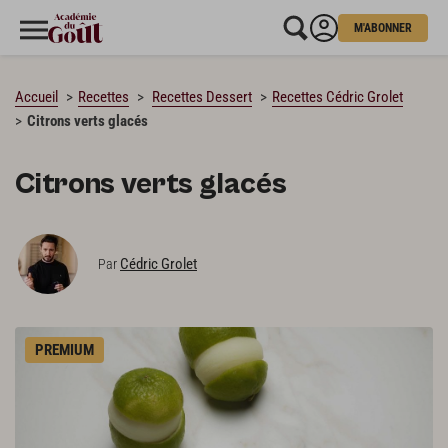
M'ABONNER
CHARGEMENT…
Accueil
Recettes
Recettes Dessert
Recettes Cédric Grolet
Citrons verts glacés
Citrons verts glacés
Cédric Grolet
Par
PREMIUM