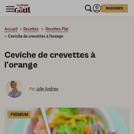
M'ABONNER
CHARGEMENT…
Accueil
Recettes
Recettes Plat
Ceviche de crevettes à l'orange
Ceviche de crevettes à
l'orange
Julie Andrieu
Par
PREMIUM