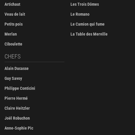
Artichaut
Les Trois Dômes
Veau de lait
Le Romano
Petits pois
Le Camion qui fume
Merlan
La Table des Merville
Ciboulette
CHEFS
Alain Ducasse
Guy Savoy
Philippe Conticini
Pierre Hermé
Claire Heitzler
Joël Robuchon
Anne-Sophie Pic