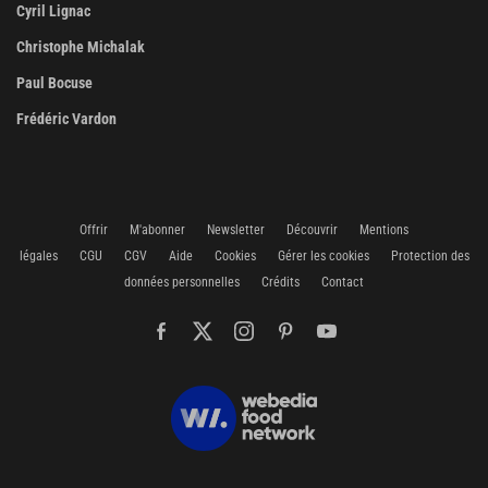
Cyril Lignac
Christophe Michalak
Paul Bocuse
Frédéric Vardon
Offrir
M'abonner
Newsletter
Découvrir
Mentions
légales
CGU
CGV
Aide
Cookies
Gérer les cookies
Protection des
données personnelles
Crédits
Contact