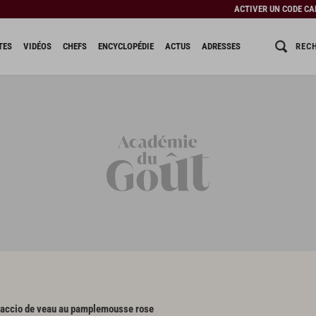
ACTIVER UN CODE C
REC
TES
VIDÉOS
CHEFS
ENCYCLOPÉDIE
ACTUS
ADRESSES
accio de veau au pamplemousse rose