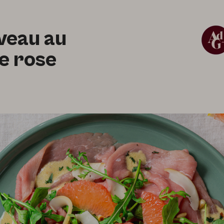
veau au
e rose