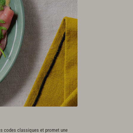
les codes classiques et promet une