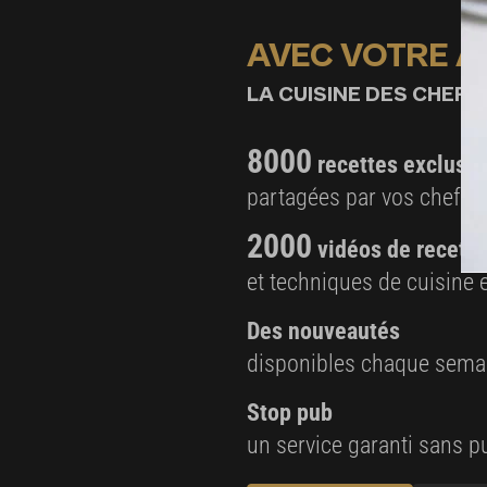
AVEC VOTRE 
LA CUISINE DES CHEFS,
8000
recettes exclusiv
partagées par vos chefs 
2000
vidéos de recette
et techniques de cuisine e
Des nouveautés
disponibles chaque sema
Stop pub
un service garanti sans pu