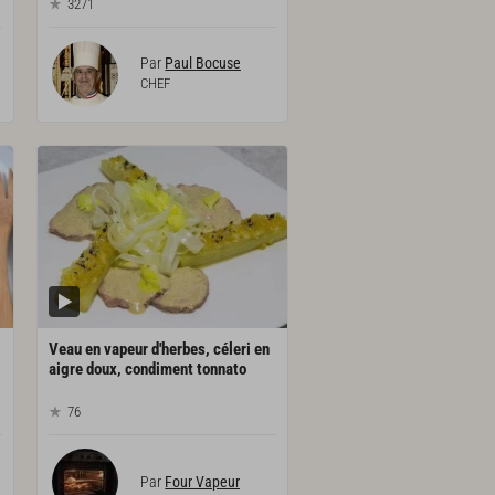
3271
Par
Paul Bocuse
CHEF
Veau en vapeur d'herbes, céleri en
aigre doux, condiment tonnato
76
Par
Four Vapeur