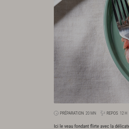
PRÉPARATION
20 MN
REPOS
12 H
Ici le veau fondant flirte avec la dél