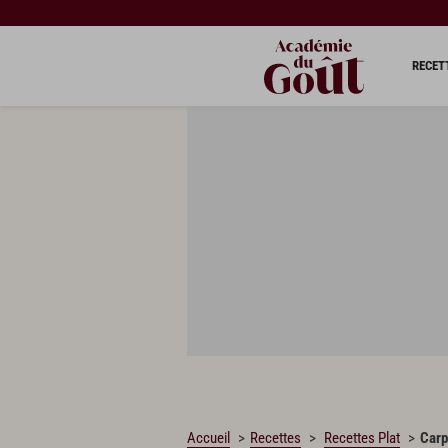
CHARGEMENT…
RECET
Accueil
Recettes
Recettes Plat
Carp