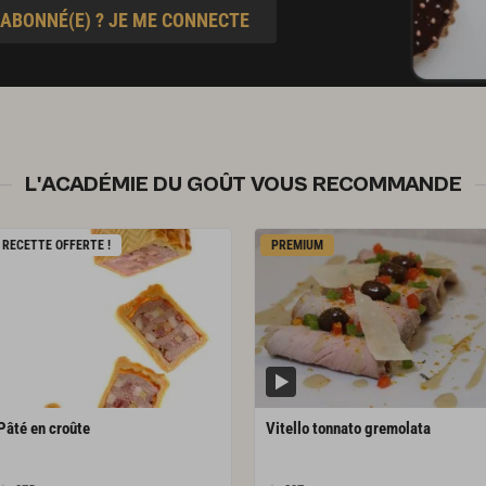
 ABONNÉ(E) ? JE ME CONNECTE
L'ACADÉMIE DU GOÛT VOUS RECOMMANDE
RECETTE OFFERTE !
PREMIUM
Pâté
en
croûte
Vitello
tonnato
gremolata