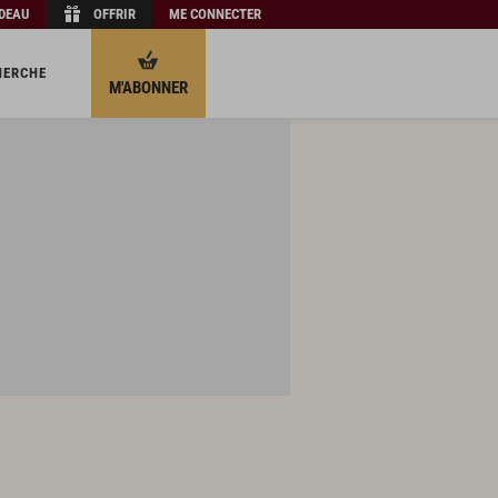
ADEAU
OFFRIR
ME CONNECTER
HERCHE
M'ABONNER