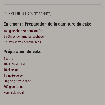
INGRÉDIENTS
(6 PERSONNES)
En amont : Préparation de la garniture du cake
150 g de chorizo doux ou fort
6 pétales de tomates séchées
8 olives vertes dénoyautées
Préparation du cake
4 œufs
10 cl d’huile d’olive
10 cl de lait
1 pincée de sel
50 g de gruyère râpé
200 g de farine
Poivre du moulin