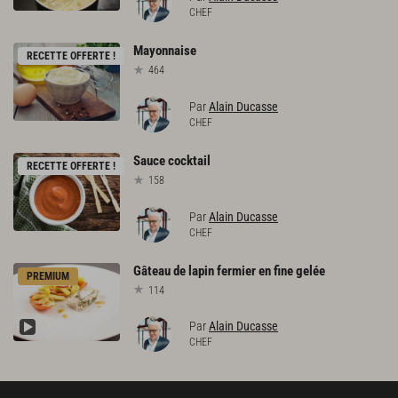
CHEF
Mayonnaise
RECETTE OFFERTE !
464
Par
Alain Ducasse
CHEF
Sauce
cocktail
RECETTE OFFERTE !
158
Par
Alain Ducasse
CHEF
Gâteau
de
lapin
fermier
en
fine
gelée
PREMIUM
114
Par
Alain Ducasse
CHEF