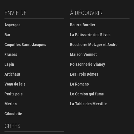
ENVIE DE
À DÉCOUVRIR
Asperges
Beurre Bordier
Bar
La Pâtisserie des Rêves
Coquilles Saint-Jacques
Boucherie Metzger et André
Fraises
Maison Viennet
Lapin
Poissonnerie Vianey
Artichaut
Les Trois Dômes
Veau de lait
Le Romano
Petits pois
Le Camion qui fume
Merlan
La Table des Merville
Ciboulette
CHEFS