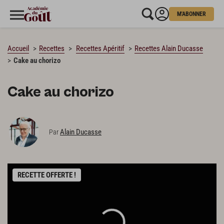
M'ABONNER
CHARGEMENT…
Accueil
Recettes
Recettes Apéritif
Recettes Alain Ducasse
Cake au chorizo
Cake au chorizo
Alain Ducasse
Par
RECETTE OFFERTE !