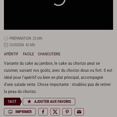
PRÉPARATION
20 MN
CUISSON
40 MN
APÉRITIF
FACILE
CHARCUTERIE
Variante du cake au jambon, le cake au chorizo peut se
cuisiner, suivant vos goûts, avec du chorizo doux ou fort. Il est
idéal pour l’apéritif ou bien en plat principal, accompagné
d’une salade verte. Chose importante : n’oubliez pas de retirer
la peau du chorizo.
1617
AJOUTER AUX FAVORIS
IMPRIMER