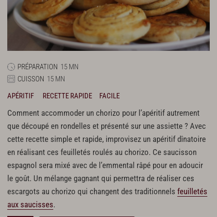
PRÉPARATION
15 MN
CUISSON
15 MN
APÉRITIF
RECETTE RAPIDE
FACILE
Comment accommoder un chorizo pour l’apéritif autrement
que découpé en rondelles et présenté sur une assiette ? Avec
cette recette simple et rapide, improvisez un apéritif dînatoire
en réalisant ces feuilletés roulés au chorizo. Ce saucisson
espagnol sera mixé avec de l’emmental râpé pour en adoucir
le goût. Un mélange gagnant qui permettra de réaliser ces
escargots au chorizo qui changent des traditionnels
feuilletés
aux saucisses
.