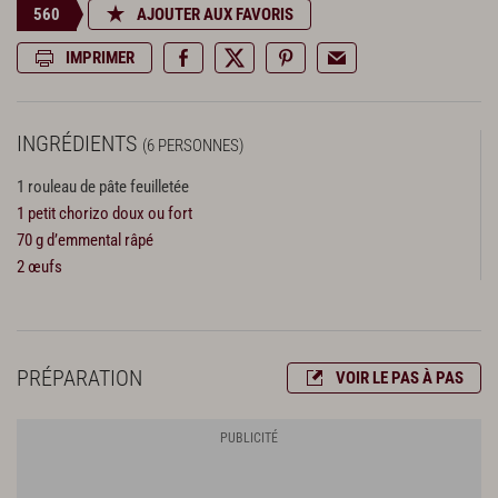
560
AJOUTER AUX FAVORIS
IMPRIMER
INGRÉDIENTS
(6 PERSONNES)
1 rouleau de pâte feuilletée
1 petit chorizo doux ou fort
70 g d’emmental râpé
2 œufs
PRÉPARATION
VOIR LE PAS À PAS