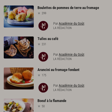
Boulettes
de
pommes
de
terre
au
fromage
299
Par
Académie du Goût
LA RÉDACTION
Tuiles
au
café
231
Par
Académie du Goût
LA RÉDACTION
Arancini
au
fromage
fondant
175
Par
Académie du Goût
LA RÉDACTION
Boeuf
à
la
flamande
50