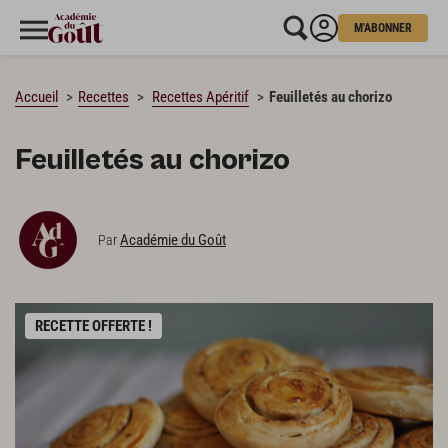
M'ABONNER
CHARGEMENT…
Accueil
Recettes
Recettes Apéritif
Feuilletés au chorizo
Feuilletés au chorizo
Académie du Goût
Par
RECETTE OFFERTE !