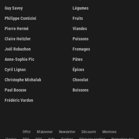
Guy Savoy
Légumes
Philippe Conticini
Fruits
Pierre Hermé
Viandes
Claire Heitzler
Poissons
Joël Robuchon
Fromages
Anne-Sophie Pic
Pâtes
Cyril Lignac
Épices
Christophe Michalak
Chocolat
Paul Bocuse
Boissons
Frédéric Vardon
Offrir
M'abonner
Newsletter
Découvrir
Mentions