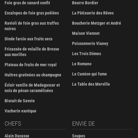
Foie gras de canard confit
Beurre Bordier
Escalopes de foie gras poêlées
La Pâtisserie des Rêves
Ravioli de foie gras aux truffes
Boucherie Metzger et André
noires
Maison Viennet
Dinde farcie aux fruits secs
Poissonnerie Vianey
Fricassée de volaille de Bresse
Les Trois Dômes
aux morilles
Le Romano
Plateau de fruits de mer royal
Le Camion qui fume
Huîtres gratinées au champagne
La Table des Merville
Éclair vanille de Madagascar et
noix de pécan caramélisées
Biscuit de Savoie
Vacherin exotique
CHEFS
ENVIE DE
Alain Ducasse
Soupes