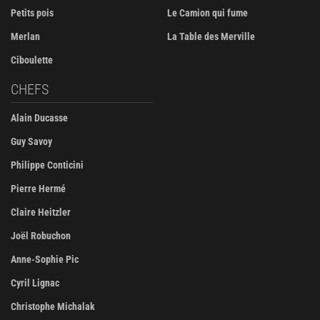
Petits pois
Le Camion qui fume
Merlan
La Table des Merville
Ciboulette
CHEFS
Alain Ducasse
Guy Savoy
Philippe Conticini
Pierre Hermé
Claire Heitzler
Joël Robuchon
Anne-Sophie Pic
Cyril Lignac
Christophe Michalak