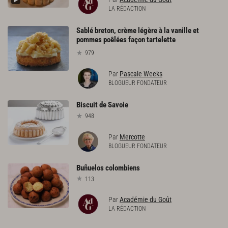
LA RÉDACTION
Sablé breton, crème légère à la vanille et
pommes poêlées façon tartelette
979
Par
Pascale Weeks
BLOGUEUR FONDATEUR
Biscuit
de
Savoie
948
Par
Mercotte
BLOGUEUR FONDATEUR
Buñuelos
colombiens
113
Par
Académie du Goût
LA RÉDACTION