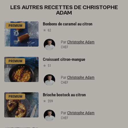
LES AUTRES RECETTES DE CHRISTOPHE
ADAM
Bonbons
de
caramel
au
citron
PREMIUM
62
Par
Christophe Adam
CHEF
Croissant
citron-mangue
PREMIUM
51
Par
Christophe Adam
CHEF
Brioche
bostock
au
citron
PREMIUM
209
Par
Christophe Adam
CHEF