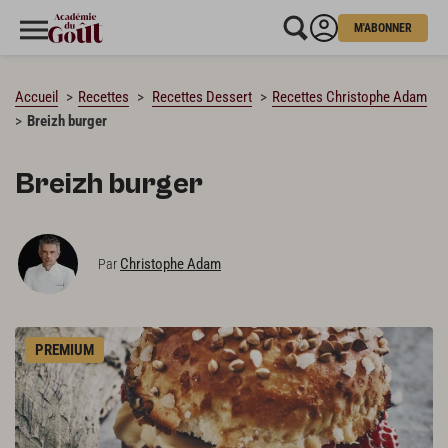
M'ABONNER
CHARGEMENT…
Accueil
Recettes
Recettes Dessert
Recettes Christophe Adam
Breizh burger
Breizh burger
Christophe Adam
Par
PREMIUM