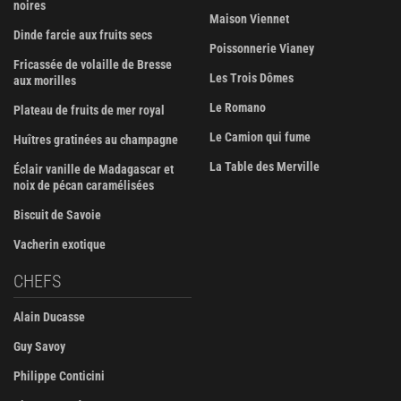
noires
Maison Viennet
Dinde farcie aux fruits secs
Poissonnerie Vianey
Fricassée de volaille de Bresse
Les Trois Dômes
aux morilles
Le Romano
Plateau de fruits de mer royal
Le Camion qui fume
Huîtres gratinées au champagne
La Table des Merville
Éclair vanille de Madagascar et
noix de pécan caramélisées
Biscuit de Savoie
Vacherin exotique
CHEFS
Alain Ducasse
Guy Savoy
Philippe Conticini