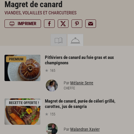
Magret de canard
VIANDES, VOLAILLES ET CHARCUTERIES
IMPRIMER
Pithiviers de canard au foie gras et aux
PREMIUM
champignons
165
Par
Mélanie Serre
CHEFFE
Magret de canard, purée de céleri grillé,
RECETTE OFFERTE !
carottes, jus de sangria
155
Par
Malandran Xavier