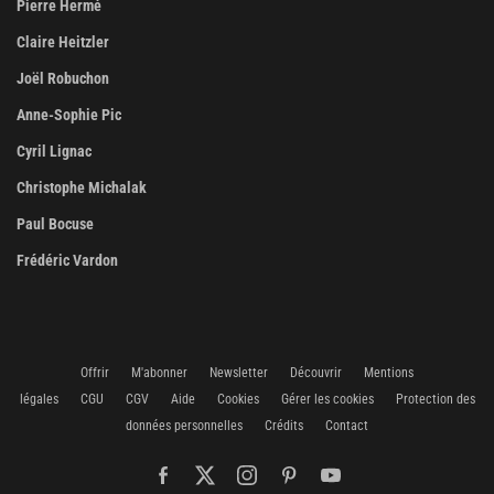
Pierre Hermé
Claire Heitzler
Joël Robuchon
Anne-Sophie Pic
Cyril Lignac
Christophe Michalak
Paul Bocuse
Frédéric Vardon
Offrir
M'abonner
Newsletter
Découvrir
Mentions
légales
CGU
CGV
Aide
Cookies
Gérer les cookies
Protection des
données personnelles
Crédits
Contact