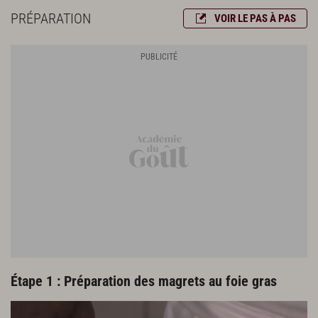
2 branches de thym
PRÉPARATION
VOIR LE PAS À PAS
600 g de graisse de canard
Étape 1 : Préparation des magrets au foie gras