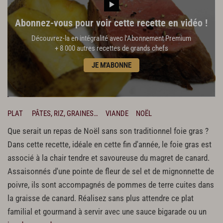
Abonnez-vous pour voir cette recette en vidéo !
Découvrez-la en intégralité avec l'Abonnement Premium
+ 8 000 autres recettes de grands chefs
JE M'ABONNE
PLAT
PÂTES, RIZ, GRAINES…
VIANDE
NOËL
Que serait un repas de Noël sans son traditionnel foie gras ?
Dans cette recette, idéale en cette fin d'année, le foie gras est
associé à la chair tendre et savoureuse du magret de canard.
Assaisonnés d'une pointe de fleur de sel et de mignonnette de
poivre, ils sont accompagnés de pommes de terre cuites dans
la graisse de canard. Réalisez sans plus attendre ce plat
familial et gourmand à servir avec une sauce bigarade ou un