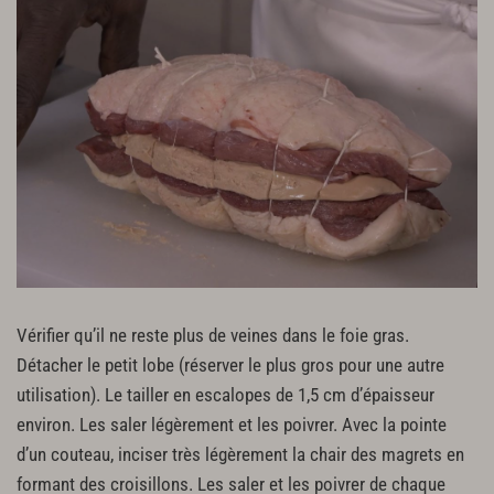
Vérifier qu’il ne reste plus de veines dans le foie gras.
Détacher le petit lobe (réserver le plus gros pour une autre
utilisation). Le tailler en escalopes de 1,5 cm d’épaisseur
environ. Les saler légèrement et les poivrer. Avec la pointe
d’un couteau, inciser très légèrement la chair des magrets en
formant des croisillons. Les saler et les poivrer de chaque