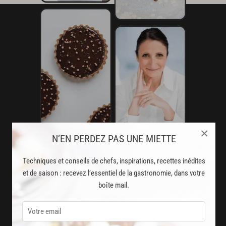
×
N’EN PERDEZ PAS UNE MIETTE
AVEC VOTRE ABONNEMENT
Techniques et conseils de chefs, inspirations, recettes inédites
PREMIUM
et de saison : recevez l’essentiel de la gastronomie, dans votre
boîte mail.
LA CUISINE DES CHEFS, ENFIN ACCESSIBLE !
8000
recettes exclusives