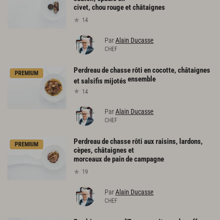
civet, chou rouge et châtaignes
14
Par
Alain Ducasse
CHEF
Perdreau de chasse rôti en cocotte, châtaignes
PREMIUM
ensemble
et salsifis mijotés
14
Par
Alain Ducasse
CHEF
Perdreau de chasse rôti aux raisins, lardons,
PREMIUM
cèpes, châtaignes et
morceaux de pain de campagne
19
Par
Alain Ducasse
CHEF