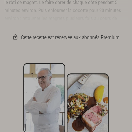
le rôti de magret. Le faire dorer de chaque côté pendant 5
minutes environ. Puis enfourner la cocotte pour 20 minutes
environ : retourner les magrets plusieurs fois au cours de
cette cuisson.
Cette recette est réservée aux abonnés Premium