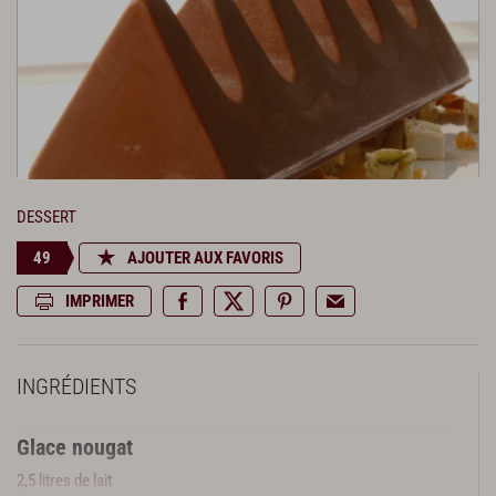
DESSERT
49
AJOUTER AUX FAVORIS
IMPRIMER
INGRÉDIENTS
Glace nougat
2,5 litres de lait