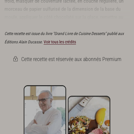
froid, masquer de couverture lactée, en couche régulière, un
morceau de papier sulfurisé de la dimension de la base du
moule, appliquer le côté chocolaté sur la glace, remettre au
froid.
Cette recette est issue du livre "Grand Livre de Cuisine Desserts" publié aux
Éditions Alain Ducasse.
Voir tous les crédits
Cette recette est réservée aux abonnés Premium