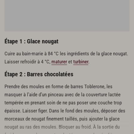
dés de nougat
miel liquide
Étape 1 : Glace nougat
Cuire au bain-marie à 84 °C les ingrédients de la glace nougat.
Laisser refroidir à 4 °C,
maturer
et
turbiner
.
Étape 2 : Barres chocolatées
Prendre des moules en forme de barres Toblerone, les
masquer à l’aide d’un pinceau avec de la couverture lactée
tempérée en prenant soin de ne pas poser une couche trop
épaisse. Laisser figer. Dans le fond des moules, déposer des
morceaux de nougat finement taillés, puis ajouter la glace
nougat au ras des moules. Bloquer au froid. À la sortie du