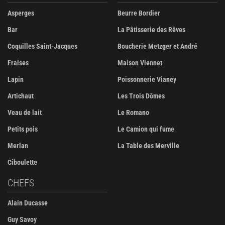
Asperges
Beurre Bordier
Bar
La Pâtisserie des Rêves
Coquilles Saint-Jacques
Boucherie Metzger et André
Fraises
Maison Viennet
Lapin
Poissonnerie Vianey
Artichaut
Les Trois Dômes
Veau de lait
Le Romano
Petits pois
Le Camion qui fume
Merlan
La Table des Merville
Ciboulette
CHEFS
Alain Ducasse
Guy Savoy