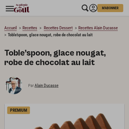
M'ABONNER
CHARGEMENT…
Accueil
Recettes
Recettes Dessert
Recettes Alain Ducasse
Toble’spoon, glace nougat, robe de chocolat au lait
Toble’spoon, glace nougat,
robe de chocolat au lait
Alain Ducasse
Par
PREMIUM