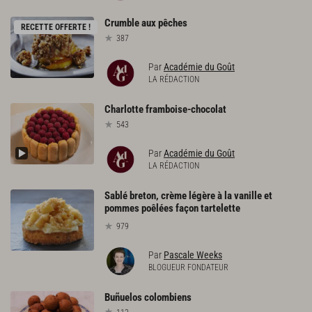
Crumble
aux
pêches
RECETTE OFFERTE !
387
Par
Académie du Goût
LA RÉDACTION
Charlotte
framboise-chocolat
543
Par
Académie du Goût
LA RÉDACTION
Sablé breton, crème légère à la vanille et
pommes poêlées façon tartelette
979
Par
Pascale Weeks
BLOGUEUR FONDATEUR
Buñuelos
colombiens