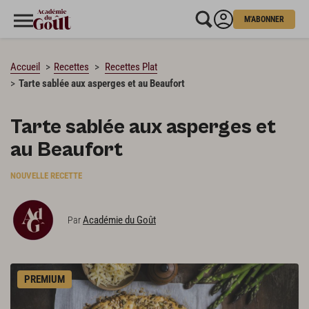
M'ABONNER
CHARGEMENT…
Accueil
Recettes
Recettes Plat
Tarte sablée aux asperges et au Beaufort
Tarte sablée aux asperges et
au Beaufort
NOUVELLE RECETTE
Académie du Goût
Par
PREMIUM