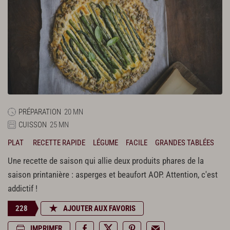
PRÉPARATION
20 MN
CUISSON
25 MN
PLAT
RECETTE RAPIDE
LÉGUME
FACILE
GRANDES TABLÉES
Une recette de saison qui allie deux produits phares de la
saison printanière : asperges et beaufort AOP. Attention, c'est
addictif !
228
AJOUTER AUX FAVORIS
IMPRIMER