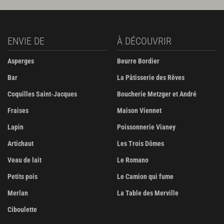
ENVIE DE
À DÉCOUVRIR
Asperges
Beurre Bordier
Bar
La Pâtisserie des Rêves
Coquilles Saint-Jacques
Boucherie Metzger et André
Fraises
Maison Viennet
Lapin
Poissonnerie Vianey
Artichaut
Les Trois Dômes
Veau de lait
Le Romano
Petits pois
Le Camion qui fume
Merlan
La Table des Merville
Ciboulette