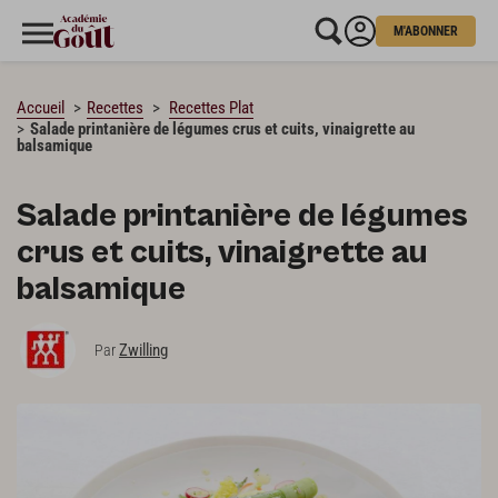
M'ABONNER
CHARGEMENT…
Accueil
Recettes
Recettes Plat
Salade printanière de légumes crus et cuits, vinaigrette au
balsamique
Salade printanière de légumes
crus et cuits, vinaigrette au
balsamique
Zwilling
Par