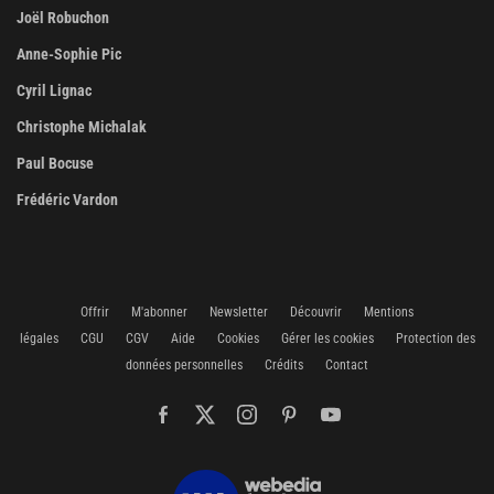
Joël Robuchon
Anne-Sophie Pic
Cyril Lignac
Christophe Michalak
Paul Bocuse
Frédéric Vardon
Offrir
M'abonner
Newsletter
Découvrir
Mentions
légales
CGU
CGV
Aide
Cookies
Gérer les cookies
Protection des
données personnelles
Crédits
Contact