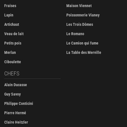
Fraises
Maison Viennet
Lapin
Poissonnerie Vianey
Artichaut
Les Trois Dômes
Veau de lait
Le Romano
Petits pois
Le Camion qui fume
Merlan
La Table des Merville
Ciboulette
CHEFS
Alain Ducasse
Guy Savoy
Philippe Conticini
Pierre Hermé
Claire Heitzler