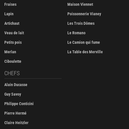
Fraises
Maison Viennet
Lapin
Poissonnerie Vianey
Artichaut
Les Trois Dômes
Veau de lait
Le Romano
Petits pois
Le Camion qui fume
Merlan
La Table des Merville
Ciboulette
CHEFS
Alain Ducasse
Guy Savoy
Philippe Conticini
Pierre Hermé
Claire Heitzler