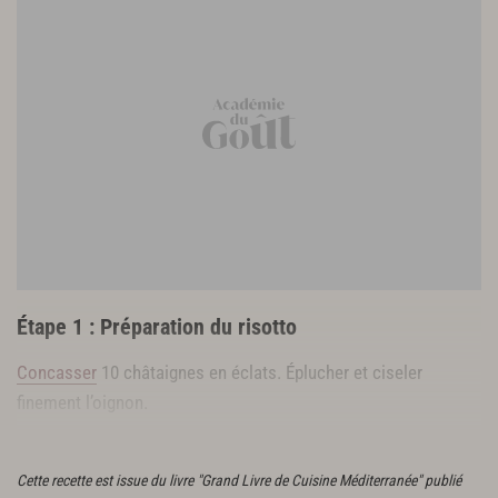
Étape 1 : Préparation du risotto
Concasser
10 châtaignes en éclats. Éplucher et ciseler
finement l’oignon.
Chauffer le bouillon de volaille sans le faire bouillir.
Cette recette est issue du livre "Grand Livre de Cuisine Méditerranée" publié