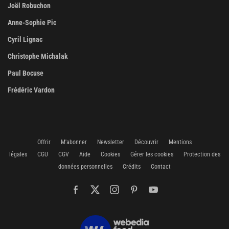
Joël Robuchon
Anne-Sophie Pic
Cyril Lignac
Christophe Michalak
Paul Bocuse
Frédéric Vardon
Offrir
M'abonner
Newsletter
Découvrir
Mentions
légales
CGU
CGV
Aide
Cookies
Gérer les cookies
Protection des
données personnelles
Crédits
Contact