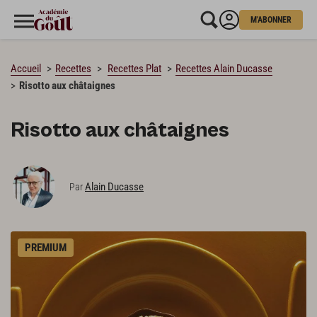
M'ABONNER
CHARGEMENT…
Accueil
Recettes
Recettes Plat
Recettes Alain Ducasse
Risotto aux châtaignes
Risotto aux châtaignes
Alain Ducasse
Par
PREMIUM