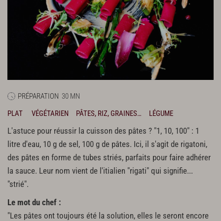
PRÉPARATION
30 MN
PLAT
VÉGÉTARIEN
PÂTES, RIZ, GRAINES…
LÉGUME
L'astuce pour réussir la cuisson des pâtes ? "1, 10, 100" : 1
litre d'eau, 10 g de sel, 100 g de pâtes. Ici, il s'agit de rigatoni,
des pâtes en forme de tubes striés, parfaits pour faire adhérer
la sauce. Leur nom vient de l'itialien "rigati" qui signifie...
"strié".
Le mot du chef :
"Les pâtes ont toujours été la solution, elles le seront encore