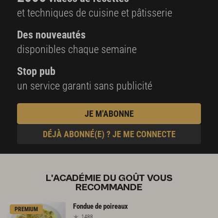
et techniques de cuisine et pâtisserie
Des nouveautés
disponibles chaque semaine
Stop pub
un service garanti sans publicité
JE M'ABONNE
DÉJÀ ABONNÉ(E) ? JE ME CONNECTE
L'ACADÉMIE DU GOÛT VOUS
RECOMMANDE
Fondue
de
poireaux
PREMIUM
1488