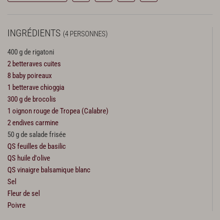
INGRÉDIENTS
(4 PERSONNES)
400 g de rigatoni
2 betteraves cuites
8 baby poireaux
1 betterave chioggia
300 g de brocolis
1 oignon rouge de Tropea (Calabre)
2 endives carmine
50 g de salade frisée
QS feuilles de basilic
QS huile d'olive
QS vinaigre balsamique blanc
Sel
Fleur de sel
Poivre