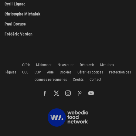
Cyril Lignac
Christophe Michalak
Paul Bocuse
Frédéric Vardon
Offrir
M'abonner
Newsletter
Découvrir
Mentions
légales
CGU
CGV
Aide
Cookies
Gérer les cookies
Protection des
données personnelles
Crédits
Contact