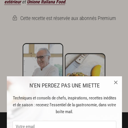
extérieur
et
Unione Italiana Food
.
Cette recette est réservée aux abonnés Premium
×
N’EN PERDEZ PAS UNE MIETTE
Techniques et conseils de chefs, inspirations, recettes inédites
et de saison : recevez l’essentiel de la gastronomie, dans votre
boîte mail.