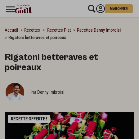
M'ABONNER
CHARGEMENT…
Accueil
Recettes
Recettes Plat
Recettes Denny Imbroisi
Rigatoni betteraves et poireaux
Rigatoni betteraves et
poireaux
Denny Imbroisi
Par
RECETTE OFFERTE !