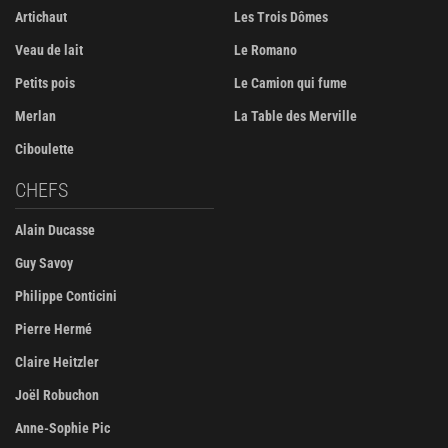
Artichaut
Les Trois Dômes
Veau de lait
Le Romano
Petits pois
Le Camion qui fume
Merlan
La Table des Merville
Ciboulette
CHEFS
Alain Ducasse
Guy Savoy
Philippe Conticini
Pierre Hermé
Claire Heitzler
Joël Robuchon
Anne-Sophie Pic