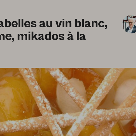
belles au vin blanc,
e, mikados à la