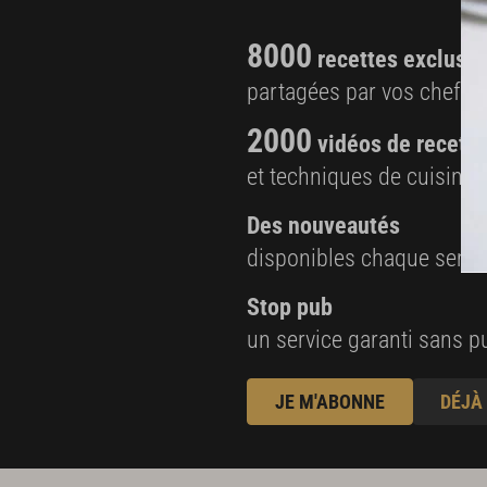
8000
recettes exclusiv
partagées par vos chefs 
2000
vidéos de recette
et techniques de cuisine e
Des nouveautés
disponibles chaque sema
Stop pub
un service garanti sans pu
JE M'ABONNE
DÉJÀ