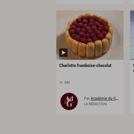
Charlotte
framboise-chocolat
543
Par
Académie du Goût
LA RÉDACTION