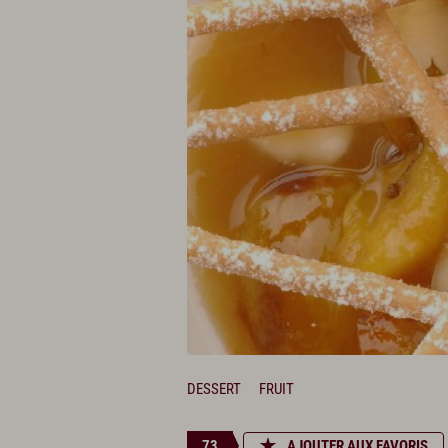
DESSERT
FRUIT
73
AJOUTER AUX FAVORIS