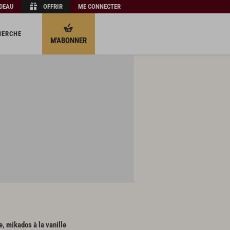
ADEAU
OFFRIR
ME CONNECTER
HERCHE
M'ABONNER
, mikados à la vanille