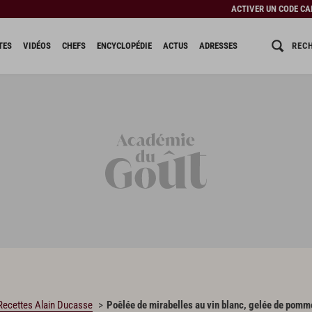
ACTIVER UN CODE C
REC
TES
VIDÉOS
CHEFS
ENCYCLOPÉDIE
ACTUS
ADRESSES
Recettes Alain Ducasse
Poêlée de mirabelles au vin blanc, gelée de pomme