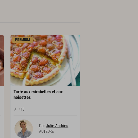
PREMIUM
Tarte aux mirabelles et aux
noisettes
415
Par
Julie Andrieu
AUTEURE