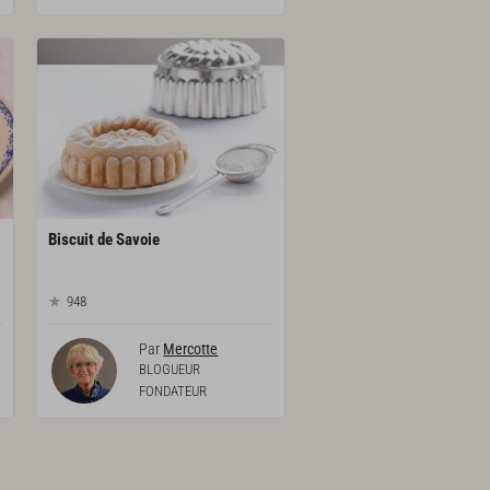
Biscuit
de
Savoie
948
Par
Mercotte
BLOGUEUR
FONDATEUR