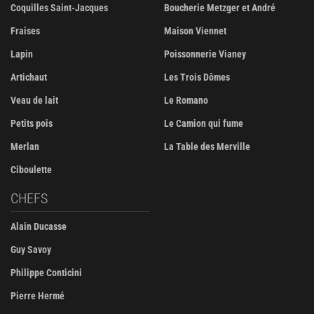
Coquilles Saint-Jacques
Boucherie Metzger et André
Fraises
Maison Viennet
Lapin
Poissonnerie Vianey
Artichaut
Les Trois Dômes
Veau de lait
Le Romano
Petits pois
Le Camion qui fume
Merlan
La Table des Merville
Ciboulette
CHEFS
Alain Ducasse
Guy Savoy
Philippe Conticini
Pierre Hermé