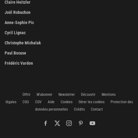
Claire Heitzler
Joël Robuchon
Anne-Sophie Pic
Cyril Lignac
Christophe Michalak
Paul Bocuse
Frédéric Vardon
Offrir
M'abonner
Newsletter
Découvrir
Mentions
légales
CGU
CGV
Aide
Cookies
Gérer les cookies
Protection des
données personnelles
Crédits
Contact