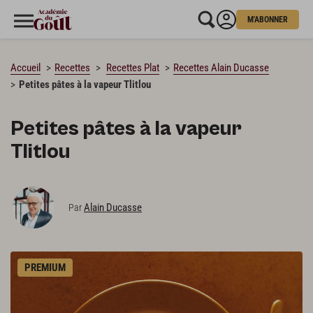
M'ABONNER
CHARGEMENT…
Accueil
Recettes
Recettes Plat
Recettes Alain Ducasse
Petites pâtes à la vapeur Tlitlou
Petites pâtes à la vapeur
Tlitlou
Alain Ducasse
Par
PREMIUM