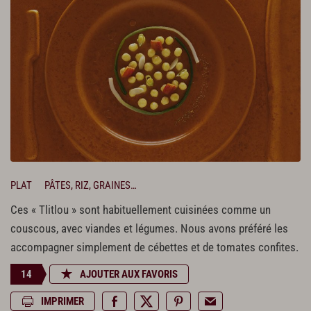
PLAT
PÂTES, RIZ, GRAINES…
Ces « Tlitlou » sont habituellement cuisinées comme un
couscous, avec viandes et légumes. Nous avons préféré les
accompagner simplement de cébettes et de tomates confites.
14
AJOUTER AUX FAVORIS
IMPRIMER