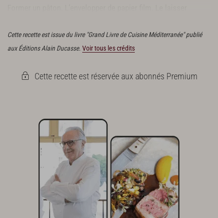
Former un pâton. L’envelopper de papier film. Le laisser
reposer 1 heure.
Cette recette est issue du livre "Grand Livre de Cuisine Méditerranée" publié
aux Éditions Alain Ducasse.
Voir tous les crédits
Cette recette est réservée aux abonnés Premium