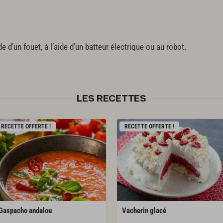
ide d’un fouet, à l’aide d’un batteur électrique ou au robot.
LES RECETTES
RECETTE OFFERTE !
RECETTE OFFERTE !
Gaspacho
andalou
Vacherin
glacé