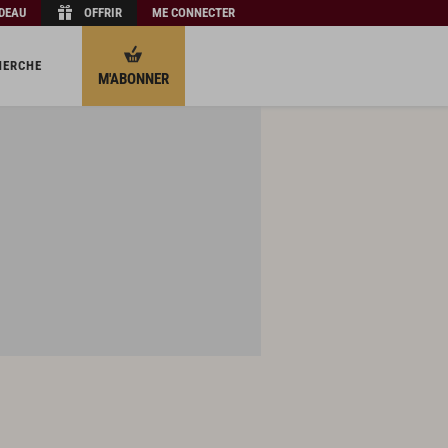
ADEAU
OFFRIR
ME CONNECTER
HERCHE
M'ABONNER