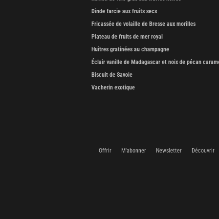
Dinde farcie aux fruits secs
Fricassée de volaille de Bresse aux morilles
Plateau de fruits de mer royal
Huîtres gratinées au champagne
Éclair vanille de Madagascar et noix de pécan caram
Biscuit de Savoie
Vacherin exotique
Offrir
M'abonner
Newsletter
Découvrir