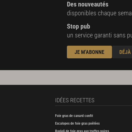
Des nouveautés
disponibles chaque sema
Stop pub
un service garanti sans pu
JE M'ABONNE
DÉJÀ
IDÉES RECETTES
Foie gras de canard confit
Escalopes de foie gras poêlées
Ravioli de foie gras aux truffes noires