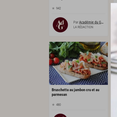
942
Par
Académie du Goût
LA RÉDACTION
Bruschetta au jambon cru et au
parmesan
480