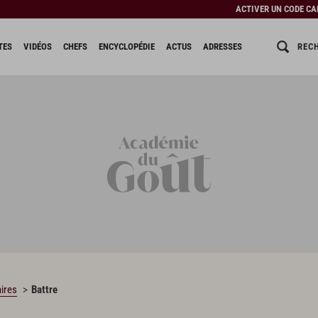
ACTIVER UN CODE C
REC
TES
VIDÉOS
CHEFS
ENCYCLOPÉDIE
ACTUS
ADRESSES
ires
Battre