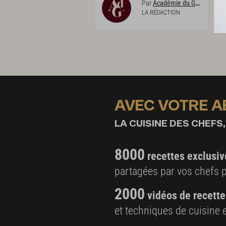
Par
Académie du Goût
LA RÉDACTION
AVEC VOTRE 
LA CUISINE DES CHEFS,
8000
recettes exclusiv
partagées par vos chefs 
2000
vidéos de recette
et techniques de cuisine e