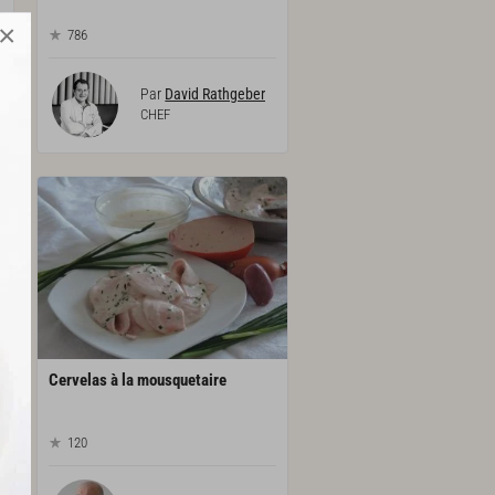
×
786
Par
David Rathgeber
CHEF
Cervelas
à
la
mousquetaire
120