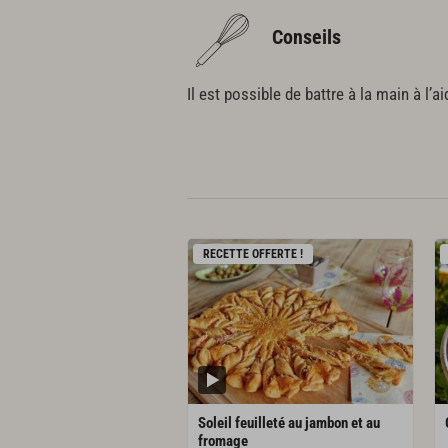
Conseils
Il est possible de battre à la main à l’a
RECETTE OFFERTE !
Soleil feuilleté au jambon et au
fromage