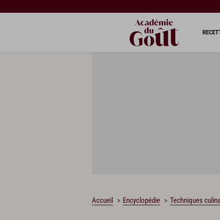
RECET
Accueil
Encyclopédie
Techniques culina