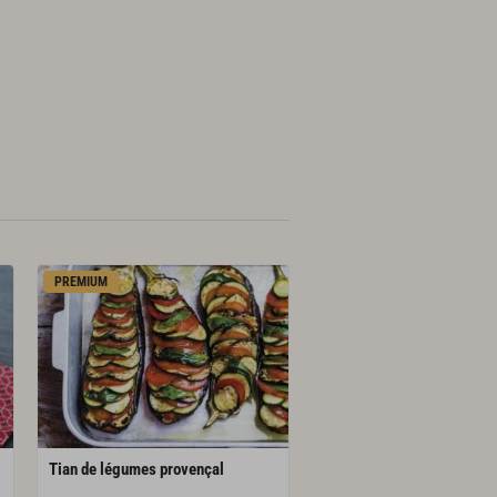
PREMIUM
Tian
de
légumes
provençal