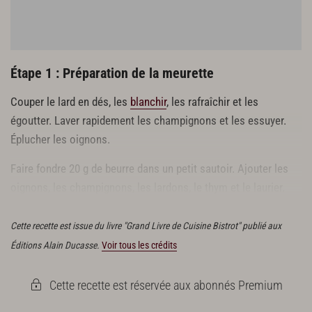
Étape 1 : Préparation de la meurette
Couper le lard en dés, les
blanchir
, les rafraîchir et les
égoutter. Laver rapidement les champignons et les essuyer.
Éplucher les oignons.
Faire fondre 20 g de beurre dans un petit sautoir. Ajouter les
oignons, les champignons, les lardons, le thym et le laurier.
Faire suer pendant 5 minutes.
Cette recette est issue du livre "Grand Livre de Cuisine Bistrot" publié aux
Éditions Alain Ducasse.
Voir tous les crédits
Cette recette est réservée aux abonnés Premium