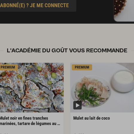
 ABONNÉ(E) ? JE ME CONNECTE
L'ACADÉMIE DU GOÛT VOUS RECOMMANDE
PREMIUM
PREMIUM
Mulet noir en fines tranches
Mulet
au
lait
de
coco
marinées, tartare de légumes au curry