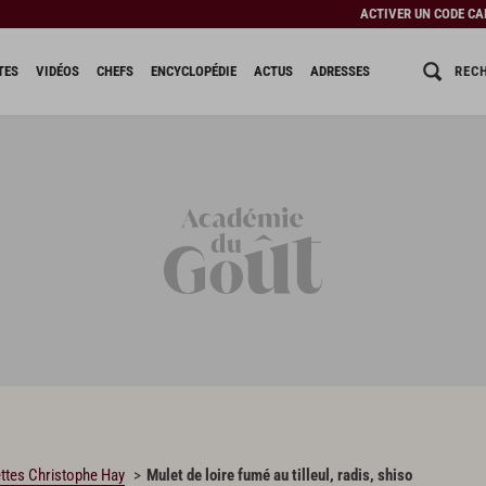
ACTIVER UN CODE C
REC
TES
VIDÉOS
CHEFS
ENCYCLOPÉDIE
ACTUS
ADRESSES
ttes Christophe Hay
Mulet de loire fumé au tilleul, radis, shiso