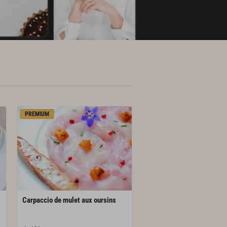
PREMIUM
Carpaccio
de
mulet
aux
oursins