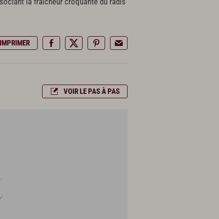
sociant la fraîcheur croquante du radis
IMPRIMER
VOIR LE PAS À PAS