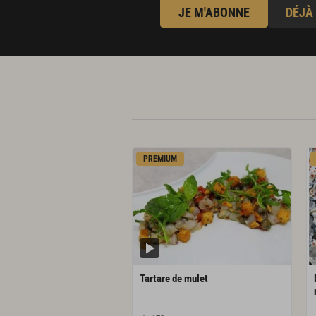
JE M'ABONNE
DÉJÀ
PREMIUM
Tartare
de
mulet