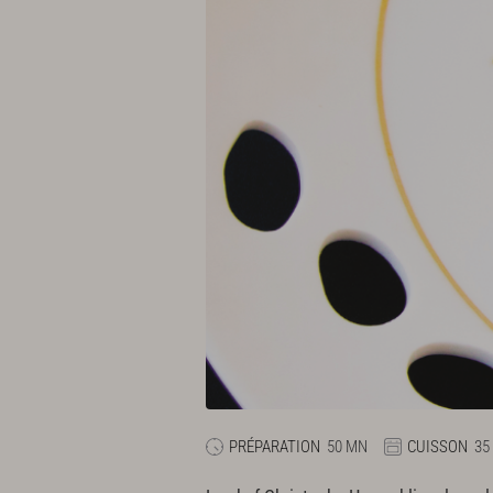
PRÉPARATION
50 MN
CUISSON
35