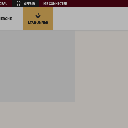
ADEAU
OFFRIR
ME CONNECTER
HERCHE
M'ABONNER