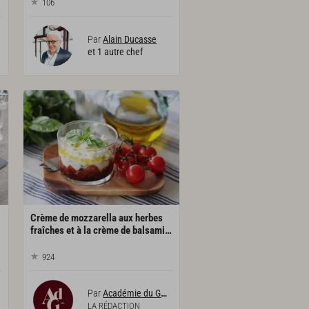
106
Par
Alain Ducasse
et 1 autre chef
Crème de mozzarella aux herbes
fraîches et à la crème de balsamique
924
Par
Académie du Goût
LA RÉDACTION