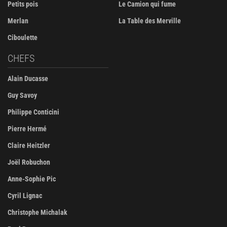
Petits pois
Le Camion qui fume
Merlan
La Table des Merville
Ciboulette
CHEFS
Alain Ducasse
Guy Savoy
Philippe Conticini
Pierre Hermé
Claire Heitzler
Joël Robuchon
Anne-Sophie Pic
Cyril Lignac
Christophe Michalak