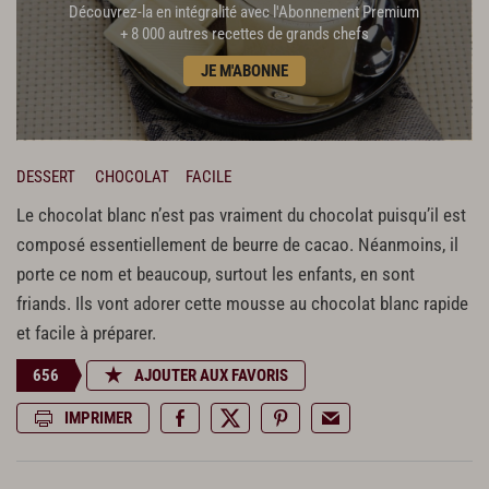
Découvrez-la en intégralité avec l'Abonnement Premium
+ 8 000 autres recettes de grands chefs
JE M'ABONNE
DESSERT
CHOCOLAT
FACILE
Le chocolat blanc n’est pas vraiment du chocolat puisqu’il est
composé essentiellement de beurre de cacao. Néanmoins, il
porte ce nom et beaucoup, surtout les enfants, en sont
friands. Ils vont adorer cette mousse au chocolat blanc rapide
et facile à préparer.
656
AJOUTER AUX FAVORIS
IMPRIMER