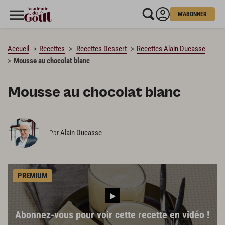
M'ABONNER
CHARGEMENT…
Accueil
Recettes
Recettes Dessert
Recettes Alain Ducasse
Mousse au chocolat blanc
Mousse au chocolat blanc
Alain Ducasse
Par
PREMIUM
Abonnez-vous pour voir cette recette en vidéo !