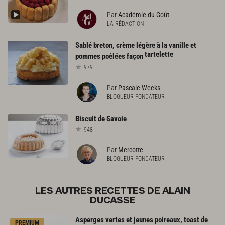
Par
Académie du Goût
LA RÉDACTION
Sablé breton, crème légère à la vanille et
tartelette
pommes poêlées façon
979
Par
Pascale Weeks
BLOGUEUR FONDATEUR
Biscuit
de
Savoie
948
Par
Mercotte
BLOGUEUR FONDATEUR
LES AUTRES RECETTES DE ALAIN
DUCASSE
Asperges vertes et jeunes poireaux, toast de
PREMIUM