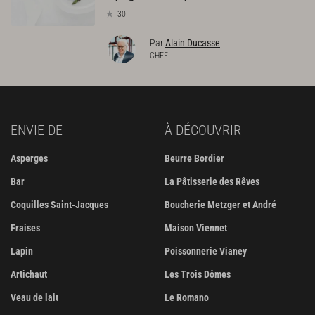
30
Par
Alain Ducasse
CHEF
ENVIE DE
À DÉCOUVRIR
Asperges
Beurre Bordier
Bar
La Pâtisserie des Rêves
Coquilles Saint-Jacques
Boucherie Metzger et André
Fraises
Maison Viennet
Lapin
Poissonnerie Vianey
Artichaut
Les Trois Dômes
Veau de lait
Le Romano