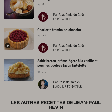
89
Par
Académie du Goût
LA RÉDACTION
Charlotte
framboise-chocolat
543
Par
Académie du Goût
LA RÉDACTION
Sablé breton, crème légère à la vanille et
pommes poêlées façon tartelette
979
Par
Pascale Weeks
BLOGUEUR FONDATEUR
LES AUTRES RECETTES DE JEAN-PAUL
HÉVIN