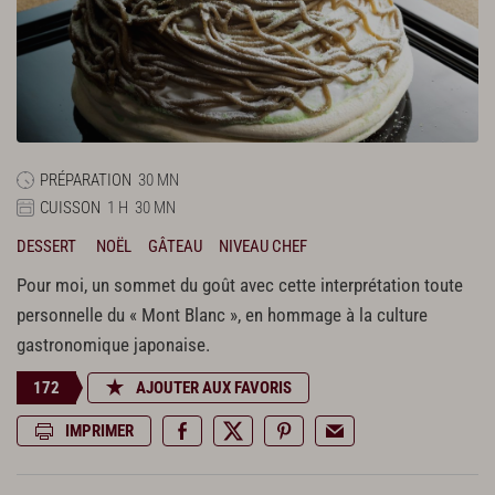
PRÉPARATION
30 MN
CUISSON
1 H
30 MN
DESSERT
NOËL
GÂTEAU
NIVEAU CHEF
Pour moi, un sommet du goût avec cette interprétation toute
personnelle du « Mont Blanc », en hommage à la culture
gastronomique japonaise.
172
AJOUTER AUX FAVORIS
IMPRIMER