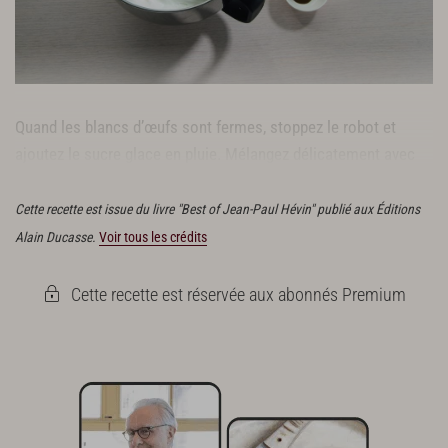
Quand les blancs d’œufs sont fermes, stoppez le robot et
ajoutez le sucre glace en pluie. Mélangez délicatement avec
une
écumoire
en ajoutant la purée de noisette.
Cette recette est issue du livre "Best of Jean-Paul Hévin" publié aux Éditions
Alain Ducasse.
Voir tous les crédits
Cette recette est réservée aux abonnés Premium