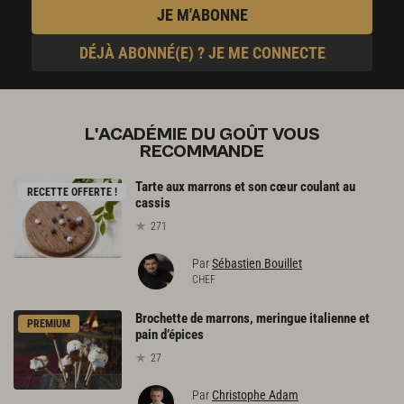
JE M'ABONNE
DÉJÀ ABONNÉ(E) ? JE ME CONNECTE
L'ACADÉMIE DU GOÛT VOUS
RECOMMANDE
Tarte aux marrons et son cœur coulant au
RECETTE OFFERTE !
cassis
271
Par
Sébastien Bouillet
CHEF
Brochette de marrons, meringue italienne et
PREMIUM
pain d’épices
27
Par
Christophe Adam