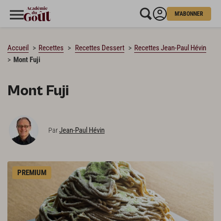
M'ABONNER
CHARGEMENT…
Accueil
Recettes
Recettes Dessert
Recettes Jean-Paul Hévin
Mont Fuji
Mont Fuji
Jean-Paul Hévin
Par
PREMIUM