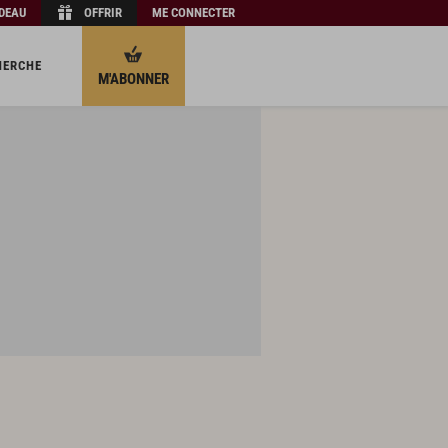
ADEAU
OFFRIR
ME CONNECTER
HERCHE
M'ABONNER