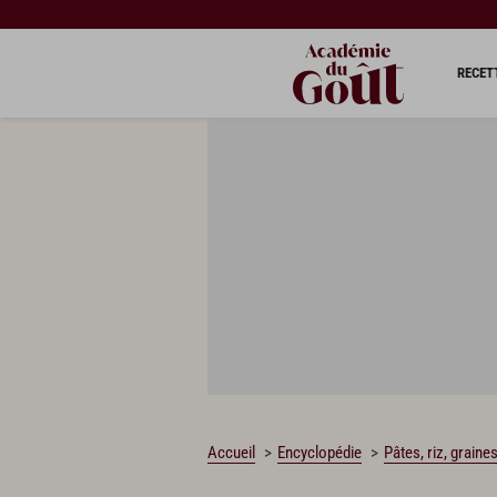
RECET
Accueil
Encyclopédie
Pâtes, riz, graine