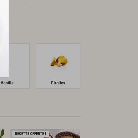
Vanille
Girolles
RECETTE OFFERTE !