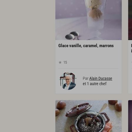
Glace
vanille,
caramel,
marrons
15
Par
Alain Ducasse
et 1 autre chef