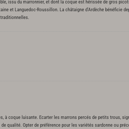
e, issu du marronnier, et dont la coque est hérissée de gros picot
taine et Languedoc-Roussillon. La châtaigne d'Ardèche bénéficie dep
traditionnelles.
, à coque luisante. Ecarter les marrons percés de petits trous, sign
de qualité. Opter de préférence pour les variétés sardonne ou préco