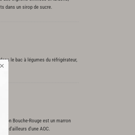
ts dans un sirop de sucre.
ans le bac à légumes du réfrigérateur,
×
e marron Bouche-Rouge est un marron
icie d'ailleurs d'une AOC.