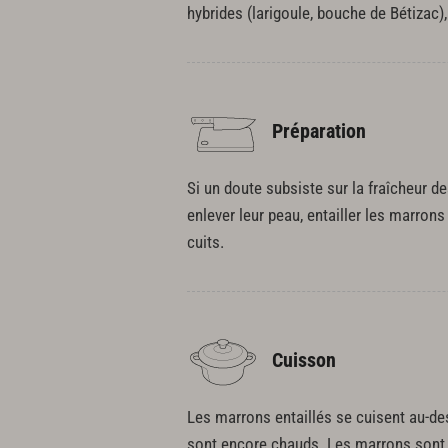
hybrides (larigoule, bouche de Bétizac
Préparation
Si un doute subsiste sur la fraîcheur de
enlever leur peau, entailler les marron
cuits.
Cuisson
Les marrons entaillés se cuisent au-de
sont encore chauds. Les marrons sont i