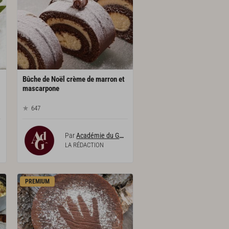
Bûche de Noël crème de marron et
mascarpone
647
Par
Académie du Goût
LA RÉDACTION
PREMIUM