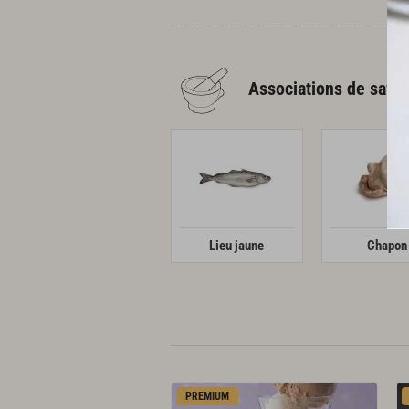
Associations de save
Lieu jaune
Chapon
PREMIUM