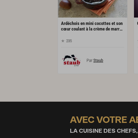
Ardéchois en mini cocottes et son
cœur coulant à la crème de marrons
235
Par
Staub
AVEC VOTRE 
LA CUISINE DES CHEFS,