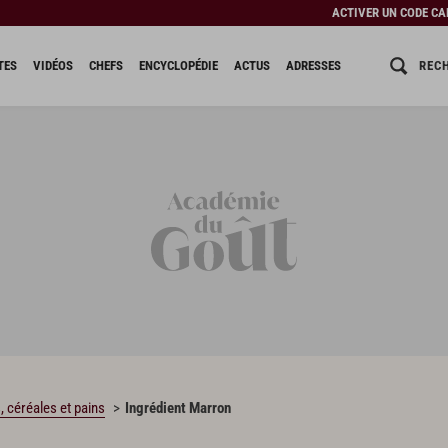
ACTIVER UN CODE C
REC
TES
VIDÉOS
CHEFS
ENCYCLOPÉDIE
ACTUS
ADRESSES
s, céréales et pains
Ingrédient Marron