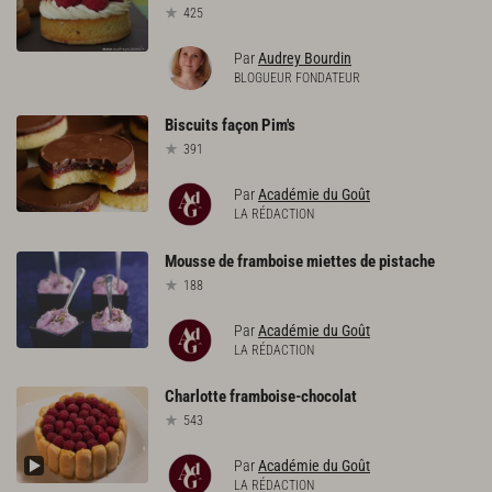
425
Par
Audrey Bourdin
BLOGUEUR FONDATEUR
Biscuits
façon
Pim's
391
Par
Académie du Goût
LA RÉDACTION
Mousse
de
framboise
miettes
de
pistache
188
Par
Académie du Goût
LA RÉDACTION
Charlotte
framboise-chocolat
543
Par
Académie du Goût
LA RÉDACTION