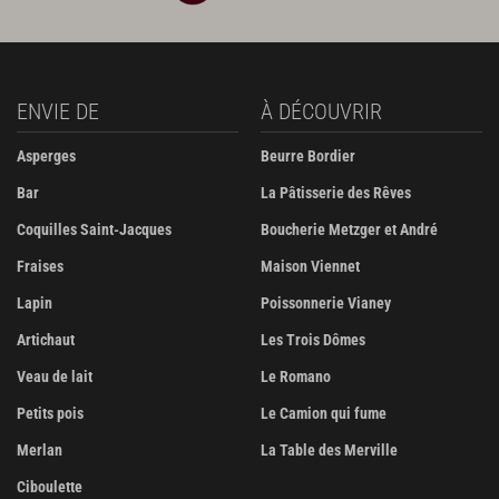
ENVIE DE
À DÉCOUVRIR
Asperges
Beurre Bordier
Bar
La Pâtisserie des Rêves
Coquilles Saint-Jacques
Boucherie Metzger et André
Fraises
Maison Viennet
Lapin
Poissonnerie Vianey
Artichaut
Les Trois Dômes
Veau de lait
Le Romano
Petits pois
Le Camion qui fume
Merlan
La Table des Merville
Ciboulette