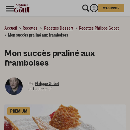
M'ABONNER
CHARGEMENT…
Accueil
Recettes
Recettes Dessert
Recettes Philippe Gobet
Mon succès praliné aux framboises
Mon succès praliné aux
framboises
Philippe Gobet
Par
et 1 autre chef
PREMIUM