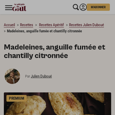
M'ABONNER
CHARGEMENT…
Accueil
Recettes
Recettes Apéritif
Recettes Julien Duboué
Madeleines, anguille fumée et chantilly citronnée
Madeleines, anguille fumée et
chantilly citronnée
Julien Duboué
Par
PREMIUM