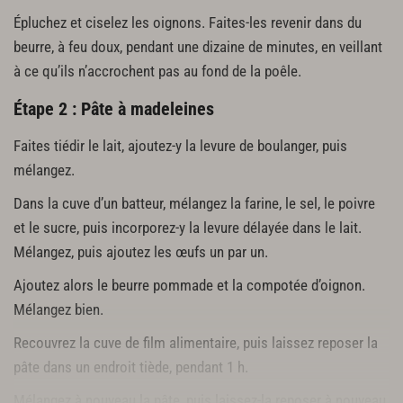
Épluchez et ciselez les oignons. Faites-les revenir dans du
beurre, à feu doux, pendant une dizaine de minutes, en veillant
à ce qu’ils n’accrochent pas au fond de la poêle.
Étape 2 : Pâte à madeleines
Faites tiédir le lait, ajoutez-y la levure de boulanger, puis
mélangez.
Dans la cuve d’un batteur, mélangez la farine, le sel, le poivre
et le sucre, puis incorporez-y la levure délayée dans le lait.
Mélangez, puis ajoutez les œufs un par un.
Ajoutez alors le beurre pommade et la compotée d’oignon.
Mélangez bien.
Recouvrez la cuve de film alimentaire, puis laissez reposer la
pâte dans un endroit tiède, pendant 1 h.
Mélangez à nouveau la pâte, puis laissez-la reposer à nouveau