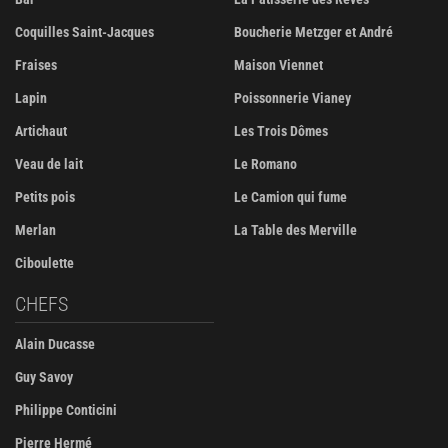
Coquilles Saint-Jacques
Boucherie Metzger et André
Fraises
Maison Viennet
Lapin
Poissonnerie Vianey
Artichaut
Les Trois Dômes
Veau de lait
Le Romano
Petits pois
Le Camion qui fume
Merlan
La Table des Merville
Ciboulette
CHEFS
Alain Ducasse
Guy Savoy
Philippe Conticini
Pierre Hermé