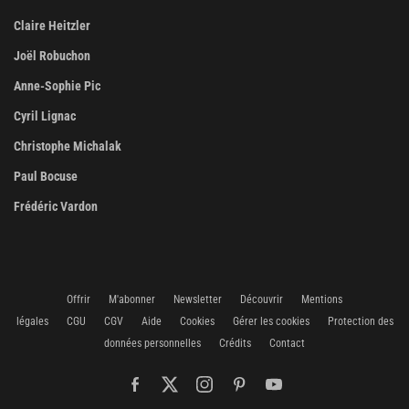
Claire Heitzler
Joël Robuchon
Anne-Sophie Pic
Cyril Lignac
Christophe Michalak
Paul Bocuse
Frédéric Vardon
Offrir
M'abonner
Newsletter
Découvrir
Mentions
légales
CGU
CGV
Aide
Cookies
Gérer les cookies
Protection des
données personnelles
Crédits
Contact