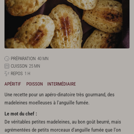
PRÉPARATION
40 MN
CUISSON
25 MN
REPOS
1 H
APÉRITIF
POISSON
INTERMÉDIAIRE
Une recette pour un apéro-dinatoire très gourmand, des
madeleines moelleuses à l'anguille fumée.
Le mot du chef :
De véritables petites madeleines, au bon goût beurré, mais
agrémentées de petits morceaux d'anguille fumée que l'on