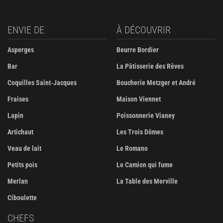
ENVIE DE
À DÉCOUVRIR
Asperges
Beurre Bordier
Bar
La Pâtisserie des Rêves
Coquilles Saint-Jacques
Boucherie Metzger et André
Fraises
Maison Viennet
Lapin
Poissonnerie Vianey
Artichaut
Les Trois Dômes
Veau de lait
Le Romano
Petits pois
Le Camion qui fume
Merlan
La Table des Merville
Ciboulette
CHEFS