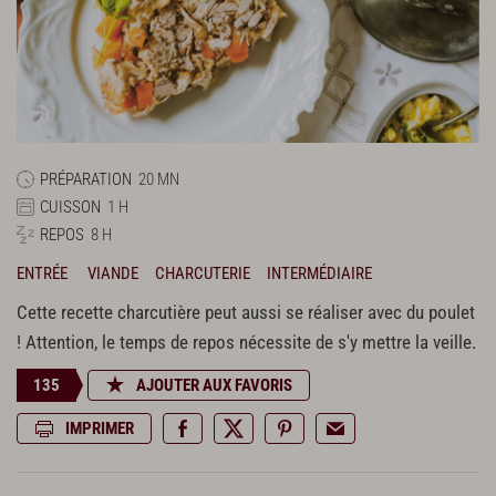
PRÉPARATION
20 MN
CUISSON
1 H
REPOS
8 H
ENTRÉE
VIANDE
CHARCUTERIE
INTERMÉDIAIRE
Cette recette charcutière peut aussi se réaliser avec du poulet
! Attention, le temps de repos nécessite de s'y mettre la veille.
135
AJOUTER AUX FAVORIS
IMPRIMER