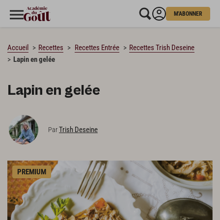
M'ABONNER
CHARGEMENT…
Accueil
Recettes
Recettes Entrée
Recettes Trish Deseine
Lapin en gelée
Lapin en gelée
Trish Deseine
Par
PREMIUM