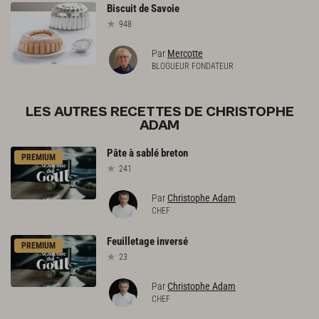
Biscuit
de
Savoie
948
Par
Mercotte
BLOGUEUR FONDATEUR
LES AUTRES RECETTES DE CHRISTOPHE
ADAM
Pâte
à
sablé
breton
PREMIUM
241
Par
Christophe Adam
CHEF
Feuilletage
inversé
PREMIUM
23
Par
Christophe Adam
CHEF