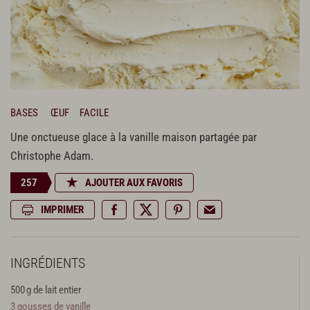
BASES
ŒUF
FACILE
Une onctueuse glace à la vanille maison partagée par
Christophe Adam.
257
AJOUTER AUX FAVORIS
IMPRIMER
INGRÉDIENTS
500 g de lait entier
3 gousses de vanille