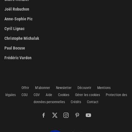
Joël Robuchon
Anne-Sophie Pic
Cyril Lignac
Christophe Michalak
Paul Bocuse
Frédéric Vardon
Offrir
M'abonner
Newsletter
Découvrir
Mentions
légales
CGU
CGV
Aide
Cookies
Gérer les cookies
Protection des
données personnelles
Crédits
Contact