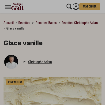
M'ABONNER
CHARGEMENT…
Accueil
Recettes
Recettes Bases
Recettes Christophe Adam
Glace vanille
Glace vanille
Christophe Adam
Par
PREMIUM