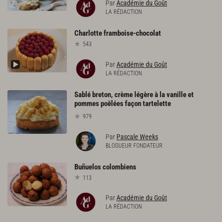
Par
Académie du Goût
LA RÉDACTION
Charlotte
framboise-chocolat
543
Par
Académie du Goût
LA RÉDACTION
Sablé breton, crème légère à la vanille et
pommes poêlées façon tartelette
979
Par
Pascale Weeks
BLOGUEUR FONDATEUR
Buñuelos
colombiens
113
Par
Académie du Goût
LA RÉDACTION