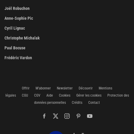
Joël Robuchon
Anne-Sophie Pic
Cyril Lignac
Christophe Michalak
Paul Bocuse
Frédéric Vardon
Offrir
M'abonner
Newsletter
Découvrir
Mentions
légales
CGU
CGV
Aide
Cookies
Gérer les cookies
Protection des
données personnelles
Crédits
Contact