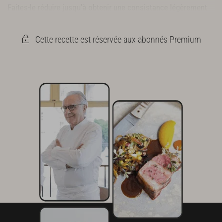
Faites-le réduire jusqu’à obtenir une consistance légèrement
sirupeuse.
Cette recette est réservée aux abonnés Premium