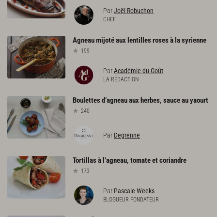
Par
Joël Robuchon
CHEF
Agneau
mijoté
aux
lentilles
roses
à
la
syrienne
199
Par
Académie du Goût
LA RÉDACTION
Boulettes
d’agneau
aux
herbes,
sauce
au
yaourt
240
Par
Degrenne
Tortillas
à
l’agneau,
tomate
et
coriandre
173
Par
Pascale Weeks
BLOGUEUR FONDATEUR