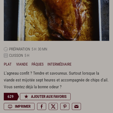
PRÉPARATION
5 H
30 MN
CUISSON
5 H
PLAT
VIANDE
PÂQUES
INTERMÉDIAIRE
L'agneau confit ? Tendre et savoureux. Surtout lorsque la
viande est mijotée sept heures et accompagnée de chips d'ail.
Vous sentez déjà la bonne odeur ?
629
AJOUTER AUX FAVORIS
IMPRIMER