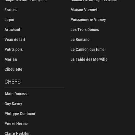
Fraises
Maison Viennet
Lapin
Poissonnerie Vianey
Artichaut
Les Trois Dômes
Veau de lait
Le Romano
Petits pois
Le Camion qui fume
Merlan
La Table des Merville
Ciboulette
CHEFS
Alain Ducasse
Guy Savoy
Philippe Conticini
Pierre Hermé
Claire Heitzler