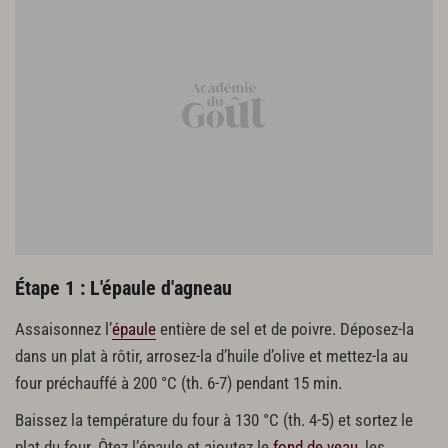
Étape 1 : L'épaule d'agneau
Assaisonnez l’
épaule
entière de sel et de poivre. Déposez-la
dans un plat à rôtir, arrosez-la d’huile d’olive et mettez-la au
four préchauffé à 200 °C (th. 6-7) pendant 15 min.
Baissez la température du four à 130 °C (th. 4-5) et sortez le
plat du four. Ôtez l’épaule et ajoutez le
fond de veau
, les