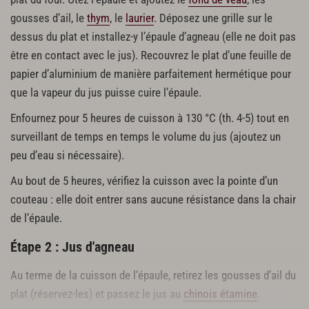
gousses d’ail, le
thym
, le
laurier
. Déposez une grille sur le
dessus du plat et installez-y l’épaule d’agneau (elle ne doit pas
être en contact avec le jus). Recouvrez le plat d’une feuille de
papier d’aluminium de manière parfaitement hermétique pour
que la vapeur du jus puisse cuire l’épaule.
Enfournez pour 5 heures de cuisson à 130 °C (th. 4-5) tout en
surveillant de temps en temps le volume du jus (ajoutez un
peu d’eau si nécessaire).
Au bout de 5 heures, vérifiez la cuisson avec la pointe d’un
couteau : elle doit entrer sans aucune résistance dans la chair
de l’épaule.
Étape 2 : Jus d'agneau
Au terme de la cuisson de l’épaule, retirez les gousses d’ail du
plat (réservez-les) et passez le jus au
chinois étamine
.