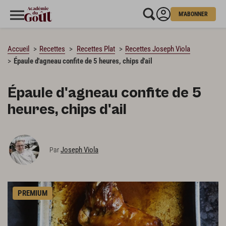
M'ABONNER
CHARGEMENT…
Accueil
Recettes
Recettes Plat
Recettes Joseph Viola
Épaule d'agneau confite de 5 heures, chips d'ail
Épaule d'agneau confite de 5
heures, chips d'ail
Joseph Viola
Par
PREMIUM