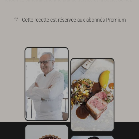
cette tarte tiède avec une bonne crème épaisse de Bresse.
Cette recette est réservée aux abonnés Premium