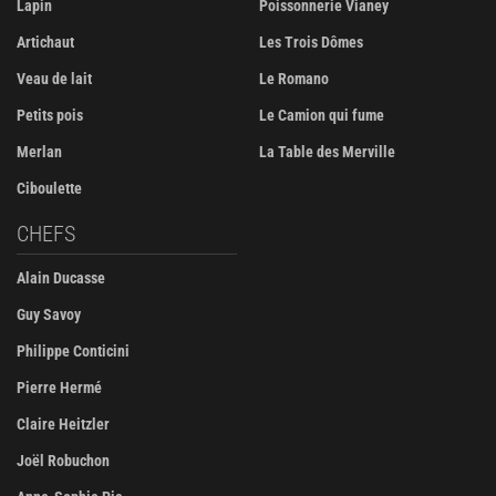
Lapin
Poissonnerie Vianey
Artichaut
Les Trois Dômes
Veau de lait
Le Romano
Petits pois
Le Camion qui fume
Merlan
La Table des Merville
Ciboulette
CHEFS
Alain Ducasse
Guy Savoy
Philippe Conticini
Pierre Hermé
Claire Heitzler
Joël Robuchon