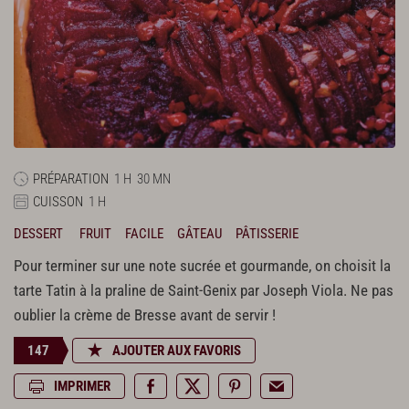
PRÉPARATION
1 H
30 MN
CUISSON
1 H
DESSERT
FRUIT
FACILE
GÂTEAU
PÂTISSERIE
Pour terminer sur une note sucrée et gourmande, on choisit la
tarte Tatin à la praline de Saint-Genix par Joseph Viola. Ne pas
oublier la crème de Bresse avant de servir !
147
AJOUTER AUX FAVORIS
IMPRIMER