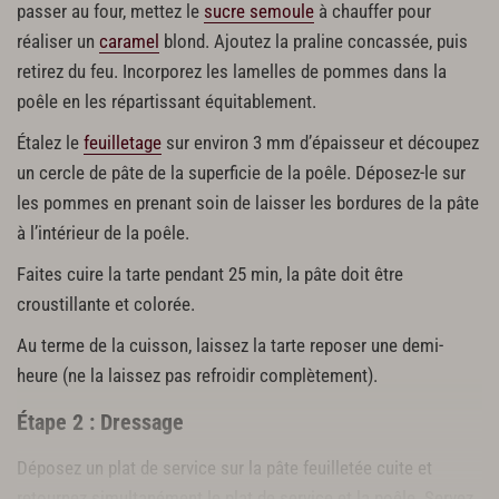
passer au four, mettez le
sucre semoule
à chauffer pour
réaliser un
caramel
blond. Ajoutez la praline concassée, puis
retirez du feu. Incorporez les lamelles de pommes dans la
poêle en les répartissant équitablement.
Étalez le
feuilletage
sur environ 3 mm d’épaisseur et découpez
un cercle de pâte de la superficie de la poêle. Déposez-le sur
les pommes en prenant soin de laisser les bordures de la pâte
à l’intérieur de la poêle.
Faites cuire la tarte pendant 25 min, la pâte doit être
croustillante et colorée.
Au terme de la cuisson, laissez la tarte reposer une demi-
heure (ne la laissez pas refroidir complètement).
Étape 2 : Dressage
Déposez un plat de service sur la pâte feuilletée cuite et
retournez simultanément le plat de service et la poêle. Servez