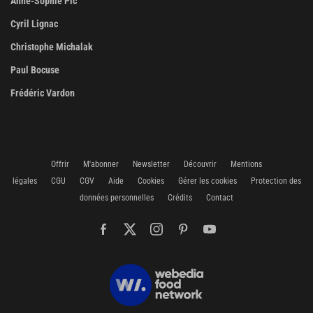
Anne-Sophie Pic
Cyril Lignac
Christophe Michalak
Paul Bocuse
Frédéric Vardon
Offrir
M'abonner
Newsletter
Découvrir
Mentions
légales
CGU
CGV
Aide
Cookies
Gérer les cookies
Protection des
données personnelles
Crédits
Contact