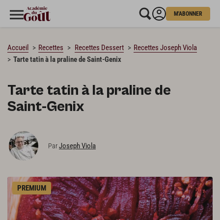
M'ABONNER
CHARGEMENT…
Accueil
Recettes
Recettes Dessert
Recettes Joseph Viola
Tarte tatin à la praline de Saint-Genix
Tarte tatin à la praline de
Saint-Genix
Joseph Viola
Par
PREMIUM