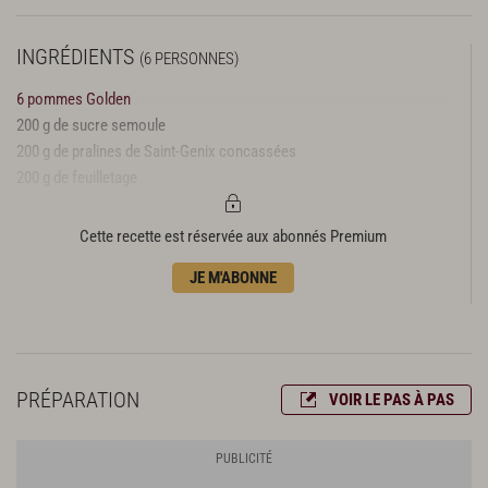
INGRÉDIENTS
(6 PERSONNES)
6 pommes Golden
200 g de sucre semoule
200 g de pralines de Saint-Genix concassées
200 g de feuilletage
Cette recette est réservée aux abonnés Premium
JE M'ABONNE
PRÉPARATION
VOIR LE PAS À PAS