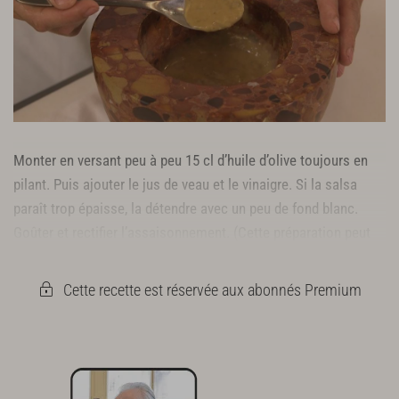
Monter en versant peu à peu 15 cl d’huile d’olive toujours en
pilant. Puis ajouter le jus de veau et le vinaigre. Si la salsa
paraît trop épaisse, la détendre avec un peu de fond blanc.
Goûter et rectifier l’assaisonnement. (Cette préparation peut
aussi se faire avec un robot).
Cette recette est réservée aux abonnés Premium