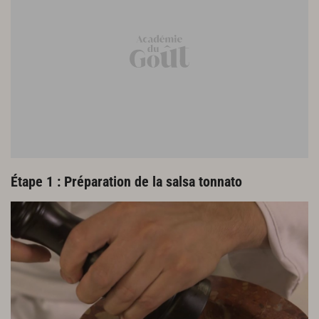
Finitions et dressage
2 c. à. s. de câpres au vinaigre
Étape 1 : Préparation de la salsa tonnato