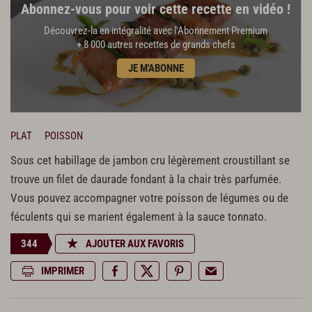
Abonnez-vous pour voir cette recette en vidéo !
Découvrez-la en intégralité avec l'Abonnement Premium
+ 8 000 autres recettes de grands chefs
JE M'ABONNE
PLAT
POISSON
Sous cet habillage de jambon cru légèrement croustillant se
trouve un filet de daurade fondant à la chair très parfumée.
Vous pouvez accompagner votre poisson de légumes ou de
féculents qui se marient également à la sauce tonnato.
344
AJOUTER AUX FAVORIS
IMPRIMER