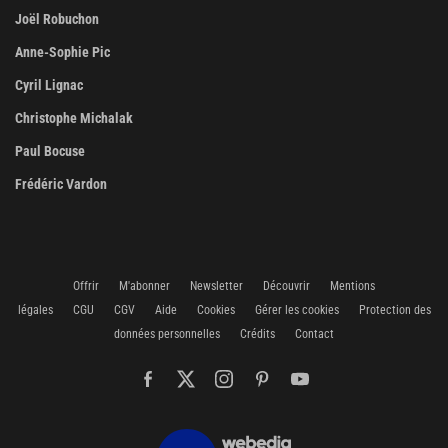
Joël Robuchon
Anne-Sophie Pic
Cyril Lignac
Christophe Michalak
Paul Bocuse
Frédéric Vardon
Offrir
M'abonner
Newsletter
Découvrir
Mentions
légales
CGU
CGV
Aide
Cookies
Gérer les cookies
Protection des
données personnelles
Crédits
Contact