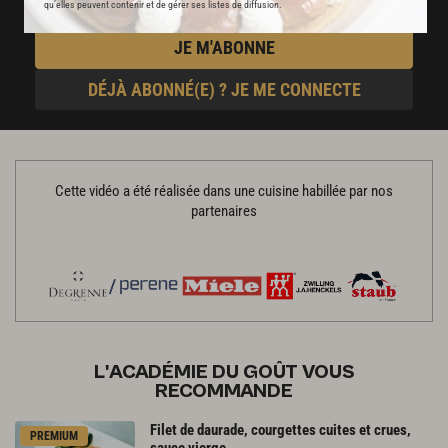
qu’elles peuvent contenir et de gérer ses listes de diffusion.
JE M'ABONNE
DÉJÀ ABONNÉ(E) ? JE ME CONNECTE
Cette vidéo a été réalisée dans une cuisine habillée par nos
partenaires
L'ACADÉMIE DU GOÛT VOUS
RECOMMANDE
Filet de daurade, courgettes cuites et crues,
PREMIUM