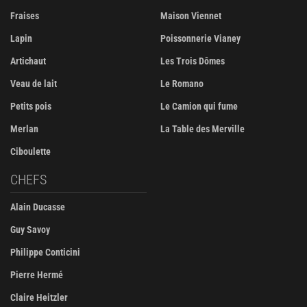
Fraises
Maison Viennet
Lapin
Poissonnerie Vianey
Artichaut
Les Trois Dômes
Veau de lait
Le Romano
Petits pois
Le Camion qui fume
Merlan
La Table des Merville
Ciboulette
CHEFS
Alain Ducasse
Guy Savoy
Philippe Conticini
Pierre Hermé
Claire Heitzler