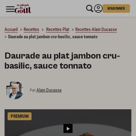
M'ABONNER
CHARGEMENT…
Accueil
Recettes
Recettes Plat
Recettes Alain Ducasse
Daurade au plat jambon cru-basilic, sauce tonnato
Daurade au plat jambon cru-
basilic, sauce tonnato
Alain Ducasse
Par
PREMIUM