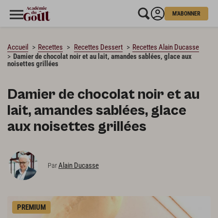
M'ABONNER
CHARGEMENT…
Accueil
Recettes
Recettes Dessert
Recettes Alain Ducasse
Damier de chocolat noir et au lait, amandes sablées, glace aux
noisettes grillées
Damier de chocolat noir et au
lait, amandes sablées, glace
aux noisettes grillées
Alain Ducasse
Par
PREMIUM