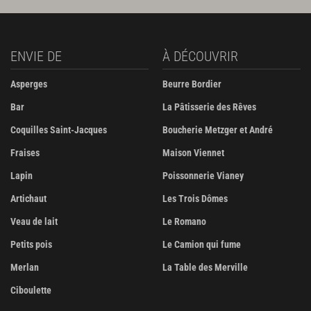
ENVIE DE
À DÉCOUVRIR
Asperges
Beurre Bordier
Bar
La Pâtisserie des Rêves
Coquilles Saint-Jacques
Boucherie Metzger et André
Fraises
Maison Viennet
Lapin
Poissonnerie Vianey
Artichaut
Les Trois Dômes
Veau de lait
Le Romano
Petits pois
Le Camion qui fume
Merlan
La Table des Merville
Ciboulette