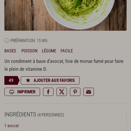
PRÉPARATION
15 MN
BASES
POISSON
LÉGUME
FACILE
Un condiment à base d'avocat, foie de morue fumé pour faire
le plein de vitamine D.
49
AJOUTER AUX FAVORIS
IMPRIMER
INGRÉDIENTS
(4 PERSONNES)
1 avocat