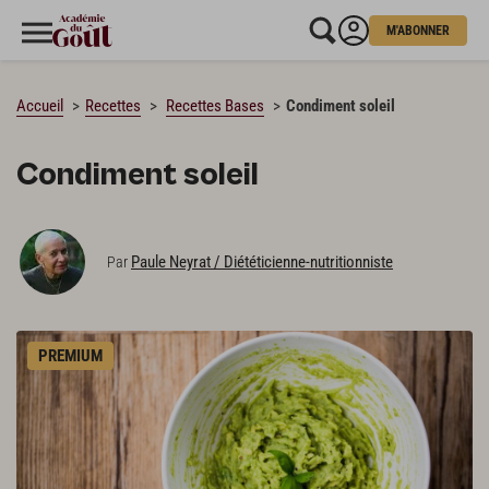
M'ABONNER
CHARGEMENT…
Accueil
Recettes
Recettes Bases
Condiment soleil
Condiment soleil
Paule Neyrat / Diététicienne-nutritionniste
Par
PREMIUM