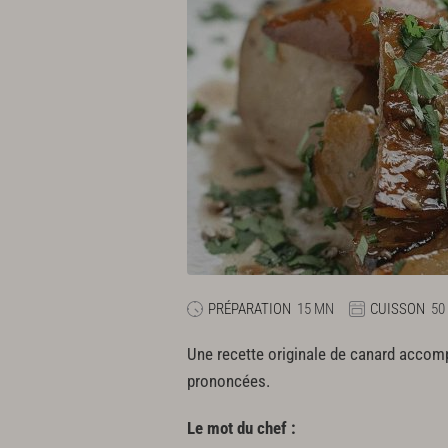
PRÉPARATION
15 MN
CUISSON
50
Une recette originale de canard accomp
prononcées.
Le mot du chef :