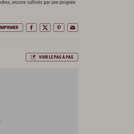
endres, encore cultivés par une poignée
IMPRIMER
VOIR LE PAS À PAS