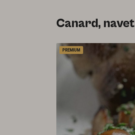
Canard, navet 
PREMIUM