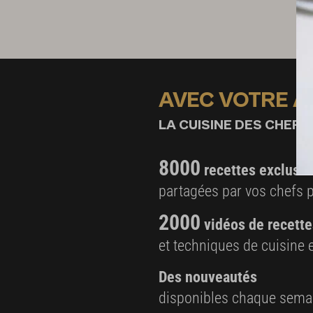
AVEC VOTRE 
LA CUISINE DES CHEFS,
8000
recettes exclusiv
partagées par vos chefs 
2000
vidéos de recette
et techniques de cuisine e
Des nouveautés
disponibles chaque sema