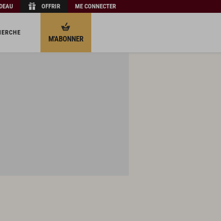
ADEAU
OFFRIR
ME CONNECTER
HERCHE
M'ABONNER