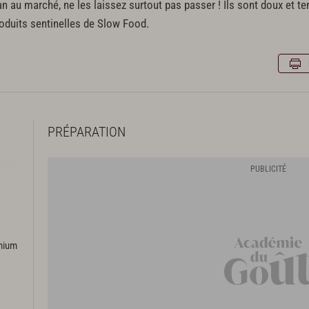
n au marché, ne les laissez surtout pas passer ! Ils sont doux et t
produits sentinelles de Slow Food.
PRÉPARATION
emium