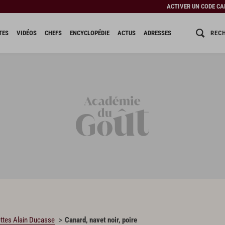
ACTIVER UN CODE C
REC
TES
VIDÉOS
CHEFS
ENCYCLOPÉDIE
ACTUS
ADRESSES
ttes Alain Ducasse
Canard, navet noir, poire