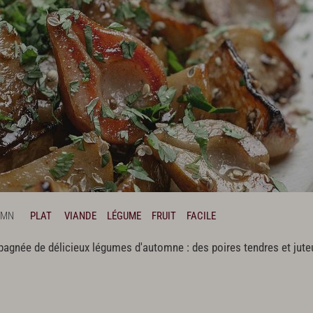
 MN
PLAT
VIANDE
LÉGUME
FRUIT
FACILE
agnée de délicieux légumes d'automne : des poires tendres et jute