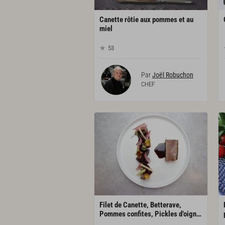
Canette rôtie aux pommes et au
miel
53
Par
Joël Robuchon
CHEF
Filet de Canette, Betterave,
Pommes confites, Pickles d’oignons rouges, Sauce vin chaud