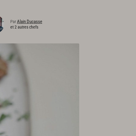
Alain Ducasse
Par
et 2 autres chefs