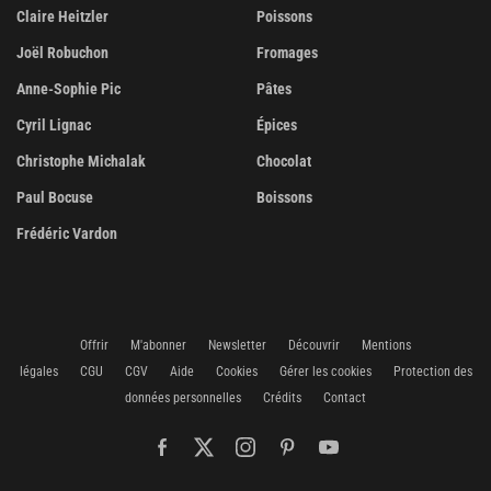
Claire Heitzler
Poissons
Joël Robuchon
Fromages
Anne-Sophie Pic
Pâtes
Cyril Lignac
Épices
Christophe Michalak
Chocolat
Paul Bocuse
Boissons
Frédéric Vardon
Offrir
M'abonner
Newsletter
Découvrir
Mentions
légales
CGU
CGV
Aide
Cookies
Gérer les cookies
Protection des
données personnelles
Crédits
Contact