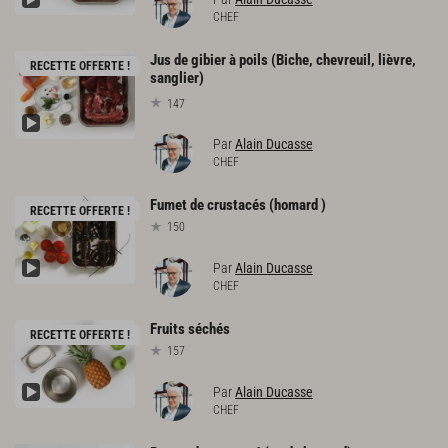
CHEF
Jus de gibier à poils (Biche, chevreuil, lièvre,
RECETTE OFFERTE !
sanglier)
147
Par
Alain Ducasse
CHEF
Fumet
de
crustacés
(homard
)
RECETTE OFFERTE !
150
Par
Alain Ducasse
CHEF
Fruits
séchés
RECETTE OFFERTE !
157
Par
Alain Ducasse
CHEF