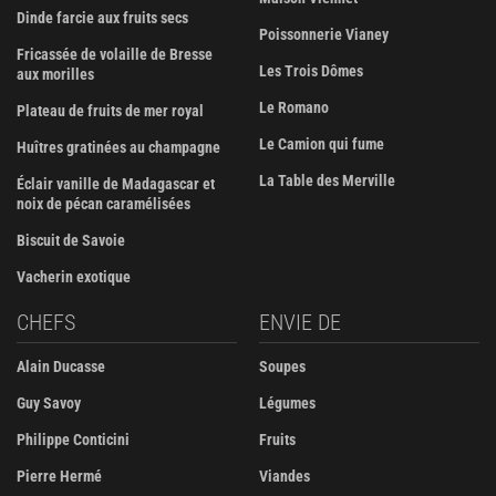
Dinde farcie aux fruits secs
Poissonnerie Vianey
Fricassée de volaille de Bresse
Les Trois Dômes
aux morilles
Le Romano
Plateau de fruits de mer royal
Le Camion qui fume
Huîtres gratinées au champagne
La Table des Merville
Éclair vanille de Madagascar et
noix de pécan caramélisées
Biscuit de Savoie
Vacherin exotique
CHEFS
ENVIE DE
Alain Ducasse
Soupes
Guy Savoy
Légumes
Philippe Conticini
Fruits
Pierre Hermé
Viandes