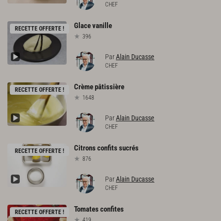
CHEF
Glace
vanille
RECETTE OFFERTE !
396
Par
Alain Ducasse
CHEF
Crème
pâtissière
RECETTE OFFERTE !
1648
Par
Alain Ducasse
CHEF
Citrons
confits
sucrés
RECETTE OFFERTE !
876
Par
Alain Ducasse
CHEF
Tomates
confites
RECETTE OFFERTE !
419