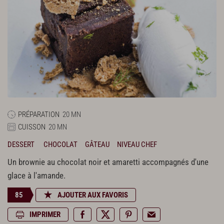
PRÉPARATION
20 MN
CUISSON
20 MN
DESSERT
CHOCOLAT
GÂTEAU
NIVEAU CHEF
Un brownie au chocolat noir et amaretti accompagnés d'une
glace à l'amande.
85
AJOUTER AUX FAVORIS
IMPRIMER