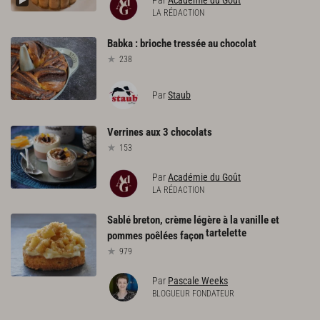
LA RÉDACTION
Babka
:
brioche
tressée
au
chocolat
238
Par
Staub
Verrines
aux
3
chocolats
153
Par
Académie du Goût
LA RÉDACTION
Sablé breton, crème légère à la vanille et
tartelette
pommes poêlées façon
979
Par
Pascale Weeks
BLOGUEUR FONDATEUR