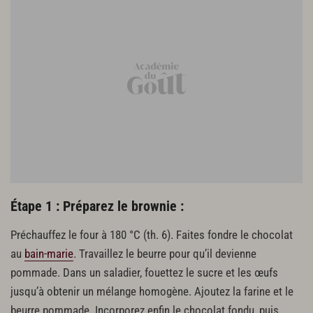
120 g de lait en poudre
Étape 1 : Préparez le brownie :
Préchauffez le four à 180 °C (th. 6). Faites fondre le chocolat
au
bain-marie
. Travaillez le beurre pour qu’il devienne
pommade. Dans un saladier, fouettez le sucre et les œufs
jusqu’à obtenir un mélange homogène. Ajoutez la farine et le
beurre pommade. Incorporez enfin le chocolat fondu, puis