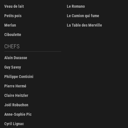
Veau de lait
Le Romano
Petits pois
Le Camion qui fume
Merlan
La Table des Merville
Ciboulette
CHEFS
Alain Ducasse
Guy Savoy
Philippe Conticini
Pierre Hermé
Claire Heitzler
Joël Robuchon
Anne-Sophie Pic
Cyril Lignac