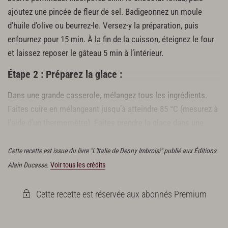
ajoutez une pincée de fleur de sel. Badigeonnez un moule
d’huile d’olive ou beurrez-le. Versez-y la préparation, puis
enfournez pour 15 min. À la fin de la cuisson, éteignez le four
et laissez reposer le gâteau 5 min à l’intérieur.
Étape 2 : Préparez la glace :
Dans une grande casserole, mélangez tous les ingrédients.
Faites cuire en mélangeant jusqu’à atteindre 85 °C (mesurez à
l’aide d’un thermomètre). Faites prendre la glace dans une
sorbetière ou directement au congélateur.
Cette recette est issue du livre "L'Italie de Denny Imbroisi" publié aux Éditions
Alain Ducasse.
Voir tous les crédits
Cette recette est réservée aux abonnés Premium