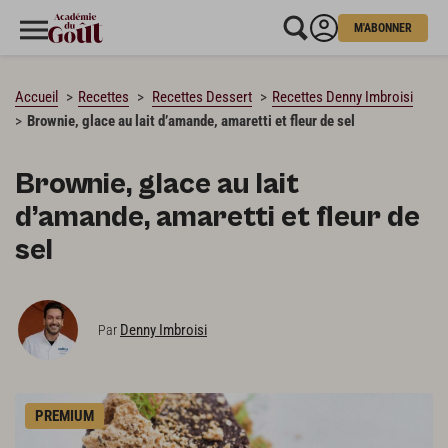
M'ABONNER
CHARGEMENT…
Accueil
Recettes
Recettes Dessert
Recettes Denny Imbroisi
Brownie, glace au lait d’amande, amaretti et fleur de sel
Brownie, glace au lait
d’amande, amaretti et fleur de
sel
Denny Imbroisi
Par
PREMIUM