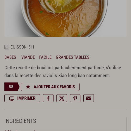
CUISSON
5 H
BASES
VIANDE
FACILE
GRANDES TABLÉES
Cette recette de bouillon, particulièrement parfumé, s'utilise
dans la recette des raviolis Xiao long bao notamment.
58
AJOUTER AUX FAVORIS
IMPRIMER
INGRÉDIENTS