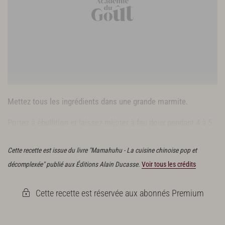
Mettez tous les ingrédients dans une grande marmite.
Portez à ébullition et laissez mijoter à feu doux pendant 4 à 5
heures.
Cette recette est issue du livre "Mamahuhu - La cuisine chinoise pop et
décomplexée" publié aux Éditions Alain Ducasse.
Voir tous les crédits
Cette recette est réservée aux abonnés Premium