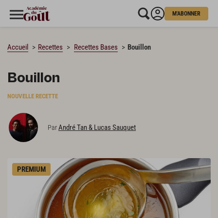
M'ABONNER
CHARGEMENT…
Accueil
Recettes
Recettes Bases
Bouillon
Bouillon
NOUVELLE RECETTE
André Tan & Lucas Sauquet
Par
PREMIUM