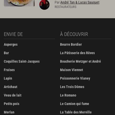
Par
André Tan & Lucas Sauquet
RESTAURATEURS
ENVIE DE
À DÉCOUVRIR
Asperges
Beurre Bordier
Bar
La Pâtisserie des Rêves
Coquilles Saint-Jacques
Boucherie Metzger et André
Fraises
Maison Viennet
Lapin
Poissonnerie Vianey
Artichaut
Les Trois Dômes
Veau de lait
Le Romano
Petits pois
Le Camion qui fume
Merlan
La Table des Merville