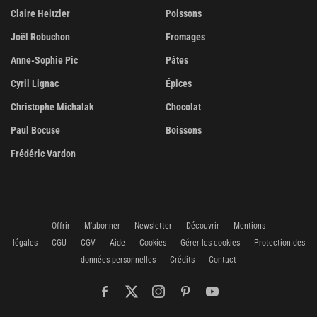
Claire Heitzler
Poissons
Joël Robuchon
Fromages
Anne-Sophie Pic
Pâtes
Cyril Lignac
Épices
Christophe Michalak
Chocolat
Paul Bocuse
Boissons
Frédéric Vardon
Offrir
M'abonner
Newsletter
Découvrir
Mentions
légales
CGU
CGV
Aide
Cookies
Gérer les cookies
Protection des
données personnelles
Crédits
Contact