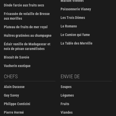
Maison Viennet
Dinde farcie aux fruits secs
Poissonnerie Vianey
Fricassée de volaille de Bresse
Les Trois Dômes
aux morilles
Le Romano
Plateau de fruits de mer royal
Le Camion qui fume
Huîtres gratinées au champagne
La Table des Merville
Éclair vanille de Madagascar et
noix de pécan caramélisées
Biscuit de Savoie
Vacherin exotique
CHEFS
ENVIE DE
Alain Ducasse
Soupes
Guy Savoy
Légumes
Philippe Conticini
Fruits
Pierre Hermé
Viandes