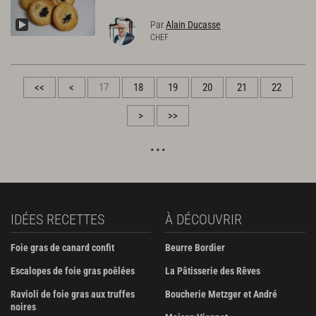
Par
Alain Ducasse
CHEF
<<
<
17
18
19
20
21
22
>
>>
IDÉES RECETTES
À DÉCOUVRIR
Foie gras de canard confit
Beurre Bordier
Escalopes de foie gras poêlées
La Pâtisserie des Rêves
Ravioli de foie gras aux truffes
Boucherie Metzger et André
noires