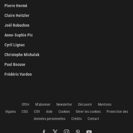
Pierre Hermé
Claire Heitzler
Joël Robuchon
Anne-Sophie Pic
Cyril Lignac
Christophe Michalak
Paul Bocuse
Frédéric Vardon
Offrir
M'abonner
Newsletter
Découvrir
Mentions
légales
CGU
CGV
Aide
Cookies
Gérer les cookies
Protection des
données personnelles
Crédits
Contact