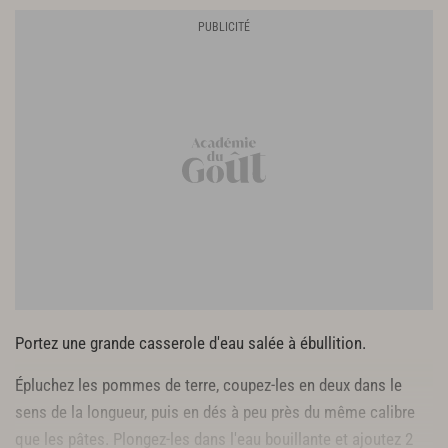
Portez une grande casserole d'eau salée à ébullition.
Épluchez les pommes de terre, coupez-les en deux dans le
sens de la longueur, puis en dés à peu près du même calibre
que les pâtes. Plongez-les dans l'eau bouillante et ajoutez 2