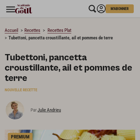
M'ABONNER
CHARGEMENT…
Accueil
Recettes
Recettes Plat
Tubettoni, pancetta croustillante, ail et pommes de terre
Tubettoni, pancetta
croustillante, ail et pommes de
terre
NOUVELLE RECETTE
Julie Andrieu
Par
PREMIUM