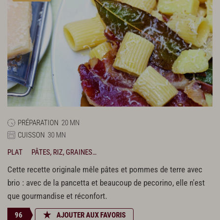
PRÉPARATION
20 MN
CUISSON
30 MN
PLAT
PÂTES, RIZ, GRAINES…
Cette recette originale mêle pâtes et pommes de terre avec
brio : avec de la pancetta et beaucoup de pecorino, elle n'est
que gourmandise et réconfort.
96
AJOUTER AUX FAVORIS