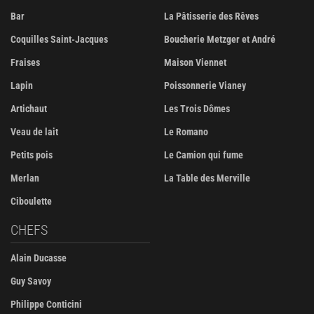
Bar
La Pâtisserie des Rêves
Coquilles Saint-Jacques
Boucherie Metzger et André
Fraises
Maison Viennet
Lapin
Poissonnerie Vianey
Artichaut
Les Trois Dômes
Veau de lait
Le Romano
Petits pois
Le Camion qui fume
Merlan
La Table des Merville
Ciboulette
CHEFS
Alain Ducasse
Guy Savoy
Philippe Conticini