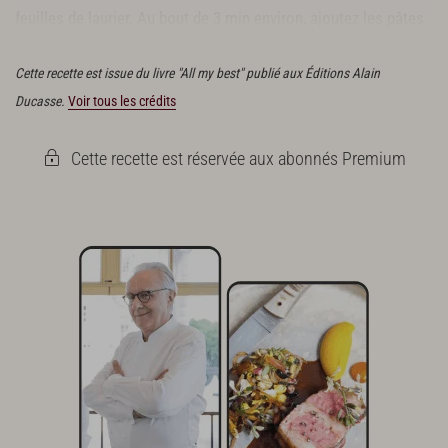
feuilles de laurier. Au bout de 3 min environ, ajoutez les pâtes.
Laissez cuire jusqu'à ce qu'elles soient al dente.
Cette recette est issue du livre "All my best" publié aux Éditions Alain
Ducasse.
Voir tous les crédits
Cette recette est réservée aux abonnés Premium