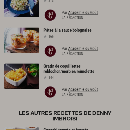
213
Par
Académie du Goût
LA RÉDACTION
Pâtes
à
la
sauce
bolognaise
166
Par
Académie du Goût
LA RÉDACTION
Gratin
de
coquillettes
reblochon/morbier/mimolette
144
Par
Académie du Goût
LA RÉDACTION
LES AUTRES RECETTES DE DENNY
IMBROISI