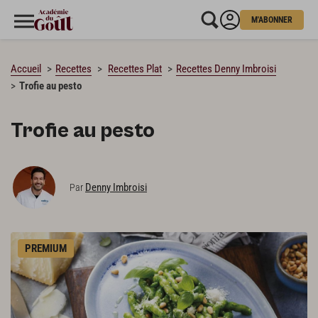
M'ABONNER
CHARGEMENT…
Accueil
Recettes
Recettes Plat
Recettes Denny Imbroisi
Trofie au pesto
Trofie au pesto
Denny Imbroisi
Par
PREMIUM