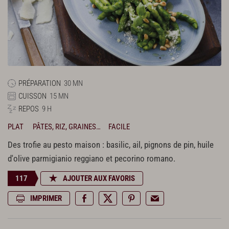
PRÉPARATION
30 MN
CUISSON
15 MN
REPOS
9 H
PLAT
PÂTES, RIZ, GRAINES…
FACILE
Des trofie au pesto maison : basilic, ail, pignons de pin, huile
d'olive parmigianio reggiano et pecorino romano.
117
AJOUTER AUX FAVORIS
IMPRIMER