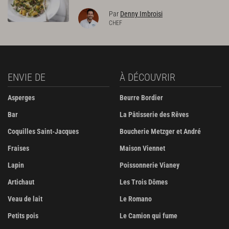
Par
Denny Imbroisi
CHEF
ENVIE DE
À DÉCOUVRIR
Asperges
Beurre Bordier
Bar
La Pâtisserie des Rêves
Coquilles Saint-Jacques
Boucherie Metzger et André
Fraises
Maison Viennet
Lapin
Poissonnerie Vianey
Artichaut
Les Trois Dômes
Veau de lait
Le Romano
Petits pois
Le Camion qui fume