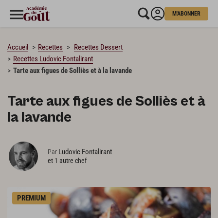
M'ABONNER
CHARGEMENT…
Accueil
Recettes
Recettes Dessert
Recettes Ludovic Fontalirant
Tarte aux figues de Solliès et à la lavande
Tarte aux figues de Solliès et à
la lavande
Ludovic Fontalirant
Par
et 1 autre chef
PREMIUM