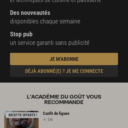
Des nouveautés
disponibles chaque semaine
Stop pub
un service garanti sans publicité
JE M'ABONNE
DÉJÀ ABONNÉ(E) ? JE ME CONNECTE
L'ACADÉMIE DU GOÛT VOUS
RECOMMANDE
Confit
de
figues
RECETTE OFFERTE !
556