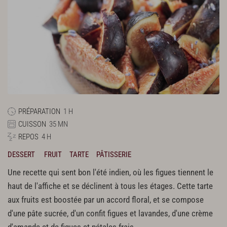
PRÉPARATION
1 H
CUISSON
35 MN
REPOS
4 H
DESSERT
FRUIT
TARTE
PÂTISSERIE
Une recette qui sent bon l'été indien, où les figues tiennent le
haut de l'affiche et se déclinent à tous les étages. Cette tarte
aux fruits est boostée par un accord floral, et se compose
d'une pâte sucrée, d'un confit figues et lavandes, d'une crème