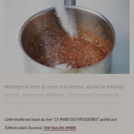
Mélangez le reste de sucre et la pectine, ajoutez le mélange
en pluie, donnez une ébullition. Terminez par l’essence de
lavande, puis conservez au frais quatre heures en
poche à
douille
.
Cette recette est issue du livre "LE PARIS DES PÂTISSERIES" publié aux
Éditions Alain Ducasse.
Voir tous les crédits