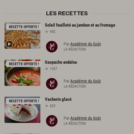
LES RECETTES
Soleil
feuilleté
au
jambon
et
au
fromage
RECETTE OFFERTE !
942
Par
Académie du Goût
LA RÉDACTION
Gaspacho
andalou
RECETTE OFFERTE !
1037
Par
Académie du Goût
LA RÉDACTION
Vacherin
glacé
RECETTE OFFERTE !
623
Par
Académie du Goût
LA RÉDACTION