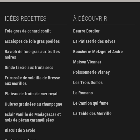
IDÉES RECETTES
À DÉCOUVRIR
Foie gras de canard confit
Beurre Bordier
Escalopes de foie gras poêlées
La Pâtisserie des Rêves
Ravioli de foie gras aux truffes
Boucherie Metzger et André
noires
Maison Viennet
Dinde farcie aux fruits secs
Poissonnerie Vianey
Fricassée de volaille de Bresse
Les Trois Dômes
aux morilles
Le Romano
Plateau de fruits de mer royal
Le Camion qui fume
Huîtres gratinées au champagne
La Table des Merville
Éclair vanille de Madagascar et
noix de pécan caramélisées
Biscuit de Savoie