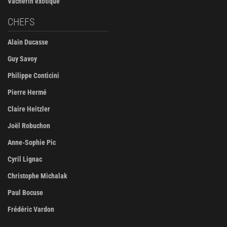
Vacherin exotique
CHEFS
Alain Ducasse
Guy Savoy
Philippe Conticini
Pierre Hermé
Claire Heitzler
Joël Robuchon
Anne-Sophie Pic
Cyril Lignac
Christophe Michalak
Paul Bocuse
Frédéric Vardon