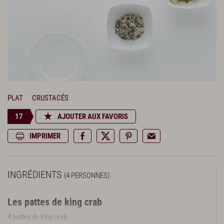
PLAT
CRUSTACÉS
17
AJOUTER AUX FAVORIS
IMPRIMER
INGRÉDIENTS
(4 PERSONNES)
Les pattes de king crab
4 pattes de king crab