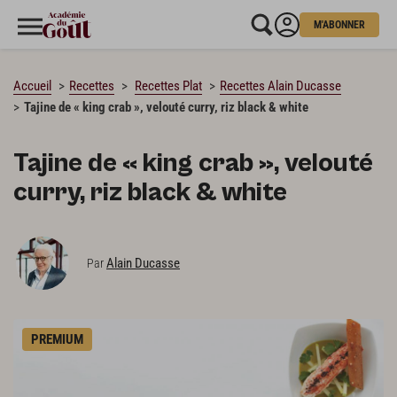
M'ABONNER
CHARGEMENT…
Accueil
Recettes
Recettes Plat
Recettes Alain Ducasse
Tajine de « king crab », velouté curry, riz black & white
Tajine de « king crab », velouté
curry, riz black & white
Alain Ducasse
Par
PREMIUM