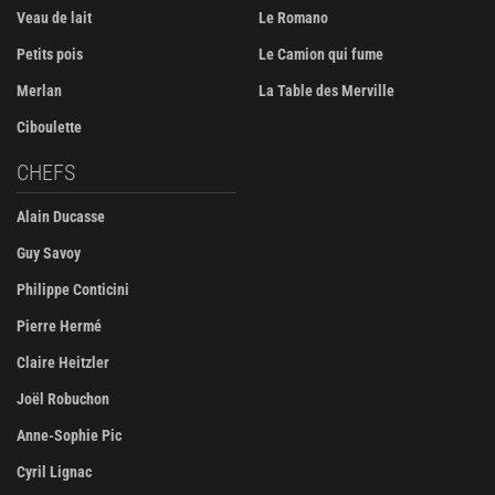
Veau de lait
Le Romano
Petits pois
Le Camion qui fume
Merlan
La Table des Merville
Ciboulette
CHEFS
Alain Ducasse
Guy Savoy
Philippe Conticini
Pierre Hermé
Claire Heitzler
Joël Robuchon
Anne-Sophie Pic
Cyril Lignac