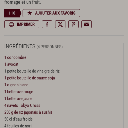
fromage et un fruit.
110
AJOUTER AUX FAVORIS
IMPRIMER
INGRÉDIENTS
(4 PERSONNES)
1 concombre
1 avocat
1 petite bouteille de vinaigre de riz
1 petite bouteille de sauce soja
1 oignon blanc
1 betterave rouge
1 betterave jaune
4 navets Tokyo Cross
250 g de riz japonais à sushis
50 cl d’eau froide
4 feuilles de nori