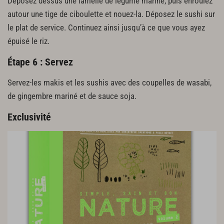
Déposez dessus une lamelle de légume mariné, puis enroulez
autour une tige de ciboulette et nouez-la. Déposez le sushi sur
le plat de service. Continuez ainsi jusqu’à ce que vous ayez
épuisé le riz.
Étape 6 : Servez
Servez-les makis et les sushis avec des coupelles de wasabi,
de gingembre mariné et de sauce soja.
Exclusivité