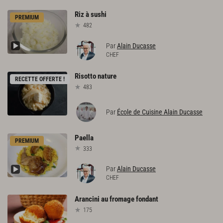
Riz
à
sushi
PREMIUM
482
Par
Alain Ducasse
CHEF
Risotto
nature
RECETTE OFFERTE !
483
Par
École de Cuisine Alain Ducasse
Paella
PREMIUM
333
Par
Alain Ducasse
CHEF
Arancini
au
fromage
fondant
175