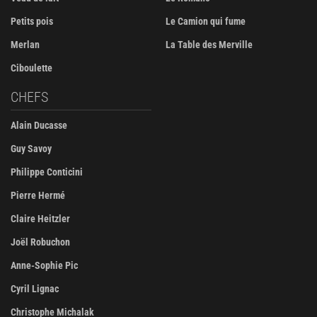
Petits pois
Le Camion qui fume
Merlan
La Table des Merville
Ciboulette
CHEFS
Alain Ducasse
Guy Savoy
Philippe Conticini
Pierre Hermé
Claire Heitzler
Joël Robuchon
Anne-Sophie Pic
Cyril Lignac
Christophe Michalak