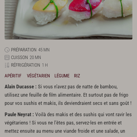
PRÉPARATION
45 MN
CUISSON
20 MN
RÉFRIGÉRATION
1 H
APÉRITIF
VÉGÉTARIEN
LÉGUME
RIZ
Alain Ducasse :
Si vous n’avez pas de natte de bambou,
utilisez une feuille de film alimentaire. Et surtout pas de frigo
pour vos sushis et makis, ils deviendraient secs et sans goût !
Paule Neyrat :
Voilà des makis et des sushis qui vont ravir les
végétariens ! Si vous ne l’êtes pas, servez-les en entrée et
mettez ensuite au menu une viande froide et une salade, un