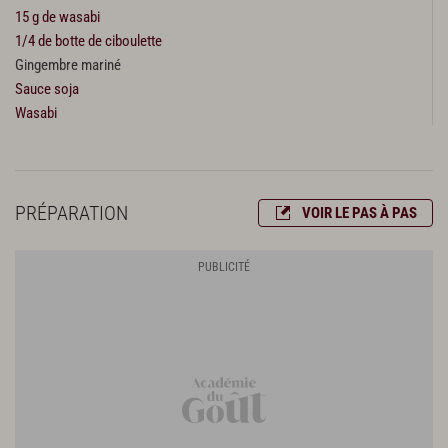
15 g de wasabi
1/4 de botte de ciboulette
Gingembre mariné
Sauce soja
Wasabi
PRÉPARATION
VOIR LE PAS À PAS