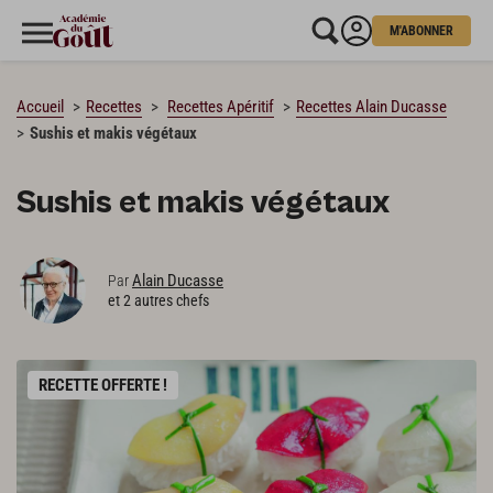
M'ABONNER
CHARGEMENT…
Accueil
Recettes
Recettes Apéritif
Recettes Alain Ducasse
Sushis et makis végétaux
Sushis et makis végétaux
Alain Ducasse
Par
et 2 autres chefs
RECETTE OFFERTE !