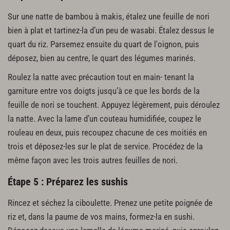
Sur une natte de bambou à makis, étalez une feuille de nori
bien à plat et tartinez-la d’un peu de wasabi. Étalez dessus le
quart du riz. Parsemez ensuite du quart de l'oignon, puis
déposez, bien au centre, le quart des légumes marinés.
Roulez la natte avec précaution tout en main- tenant la
garniture entre vos doigts jusqu’à ce que les bords de la
feuille de nori se touchent. Appuyez légèrement, puis déroulez
la natte. Avec la lame d’un couteau humidifiée, coupez le
rouleau en deux, puis recoupez chacune de ces moitiés en
trois et déposez-les sur le plat de service. Procédez de la
même façon avec les trois autres feuilles de nori.
Étape 5 : Préparez les sushis
Rincez et séchez la ciboulette. Prenez une petite poignée de
riz et, dans la paume de vos mains, formez-la en sushi.