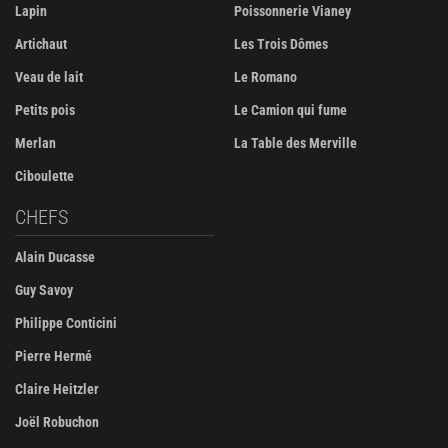
Lapin
Poissonnerie Vianey
Artichaut
Les Trois Dômes
Veau de lait
Le Romano
Petits pois
Le Camion qui fume
Merlan
La Table des Merville
Ciboulette
CHEFS
Alain Ducasse
Guy Savoy
Philippe Conticini
Pierre Hermé
Claire Heitzler
Joël Robuchon