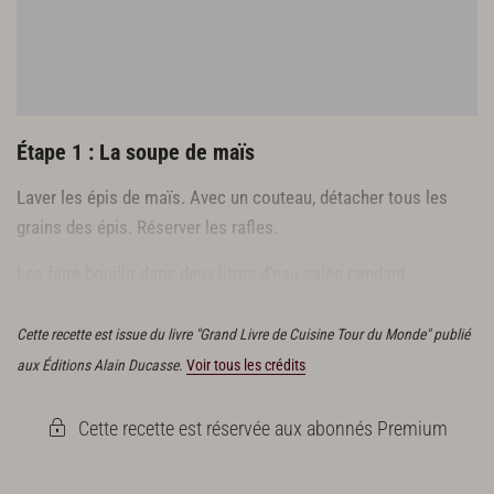
Étape 1 : La soupe de maïs
Laver les épis de maïs. Avec un couteau, détacher tous les
grains des épis. Réserver les rafles.
Les faire bouillir dans deux litres d’eau salée pendant
30 minutes.
Cette recette est issue du livre "Grand Livre de Cuisine Tour du Monde" publié
aux Éditions Alain Ducasse.
Voir tous les crédits
Cette recette est réservée aux abonnés Premium