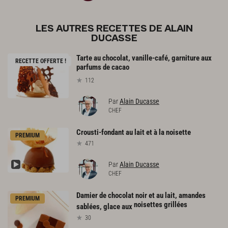
LES AUTRES RECETTES DE ALAIN
DUCASSE
Tarte au chocolat, vanille-café, garniture aux
RECETTE OFFERTE !
parfums de cacao
112
Par
Alain Ducasse
CHEF
Crousti-fondant
au
lait
et
à
la
noisette
PREMIUM
471
Par
Alain Ducasse
CHEF
Damier de chocolat noir et au lait, amandes
PREMIUM
noisettes grillées
sablées, glace aux
30