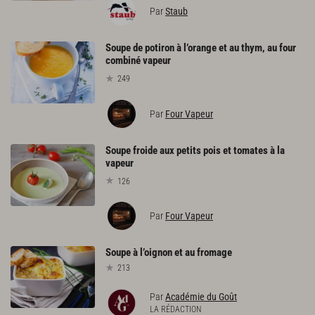
Par
Staub
Soupe de potiron à l’orange et au thym, au four
combiné vapeur
249
Par
Four Vapeur
Soupe froide aux petits pois et tomates à la
vapeur
126
Par
Four Vapeur
Soupe
à
l’oignon
et
au
fromage
213
Par
Académie du Goût
LA RÉDACTION