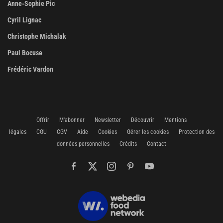
Anne-Sophie Pic
Cyril Lignac
Christophe Michalak
Paul Bocuse
Frédéric Vardon
Offrir
M'abonner
Newsletter
Découvrir
Mentions
légales
CGU
CGV
Aide
Cookies
Gérer les cookies
Protection des
données personnelles
Crédits
Contact