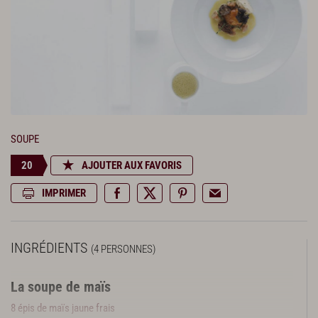
SOUPE
20
AJOUTER AUX FAVORIS
IMPRIMER
INGRÉDIENTS
(4 PERSONNES)
La soupe de maïs
8 épis de maïs jaune frais